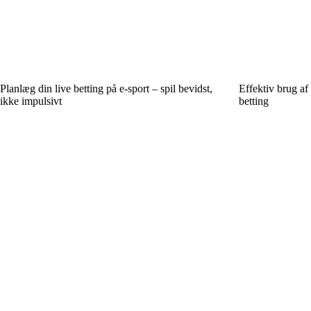
Planlæg din live betting på e-sport – spil bevidst,
Effektiv brug af 
ikke impulsivt
betting