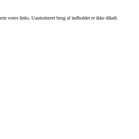
 vores links. Uautoriseret brug af indholdet er ikke tilladt.