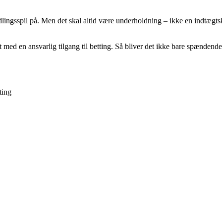
ingsspil på. Men det skal altid være underholdning – ikke en indtægtsk
t med en ansvarlig tilgang til betting. Så bliver det ikke bare spænden
ting