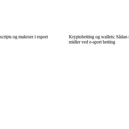
scripts og makroer i esport
Kryptobetting og wallets: Sådan 
midler ved e-sport betting