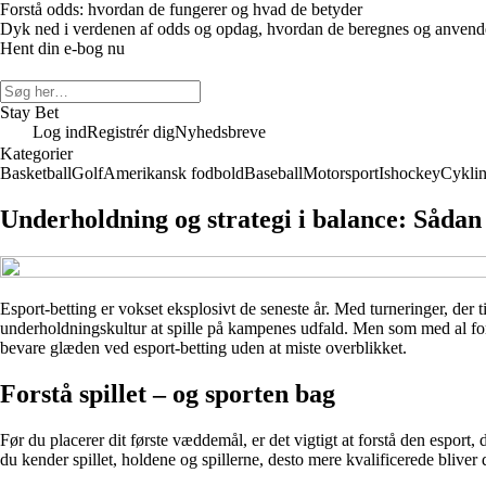
Forstå odds: hvordan de fungerer og hvad de betyder
Dyk ned i verdenen af odds og opdag, hvordan de beregnes og anvendes 
Hent din e-bog nu
Stay Bet
Log ind
Registrér dig
Nyhedsbreve
Kategorier
Basketball
Golf
Amerikansk fodbold
Baseball
Motorsport
Ishockey
Cykli
Underholdning og strategi i balance: Sådan
Esport-betting er vokset eksplosivt de seneste år. Med turneringer, der ti
underholdningskultur at spille på kampenes udfald. Men som med al form
bevare glæden ved esport-betting uden at miste overblikket.
Forstå spillet – og sporten bag
Før du placerer dit første væddemål, er det vigtigt at forstå den esport, 
du kender spillet, holdene og spillerne, desto mere kvalificerede bliver 