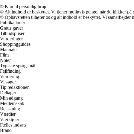
© Kun til personlig brug.
© Alt indhold er beskyttet. Vi tjener muligvis penge, når du klikker på e
© Ophavsretten tilhører os og alt indhold er beskyttet. Vi samarbejder 
Publikationer
Gratis gaver
Tilbudspriser
Vurderinger
Shoppingguides
Manualer
Film
Noter
Typiske spørgsmål
Fejlfinding
Vurdering
Vi søger
Tip redaktionen
Deltager
Min adgang
Medlemskab
Belastning
Værdier
Værktøjer
Fælles indsats
Brand