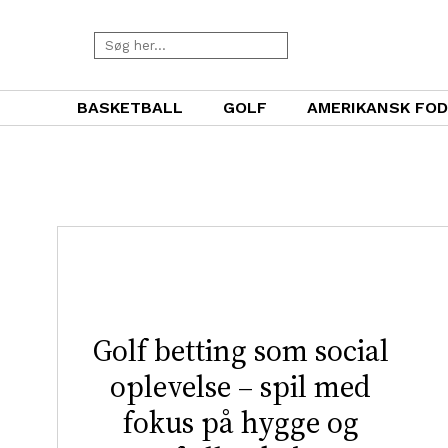
BASKETBALL
GOLF
AMERIKANSK FO
Golf betting som social
oplevelse – spil med
fokus på hygge og