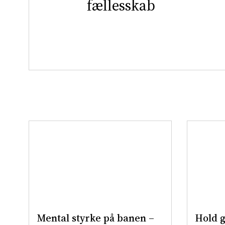
fællesskab
Mental styrke på banen –
Hold g