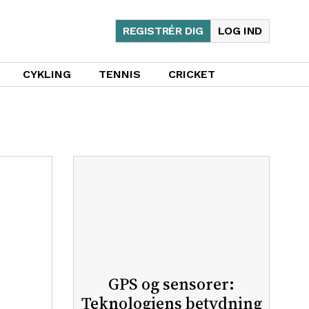
REGISTRÉR DIG
LOG IND
CYKLING
TENNIS
CRICKET
GPS og sensorer:
Teknologiens betydning