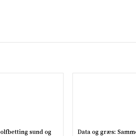
olfbetting sund og
Data og græs: Samm