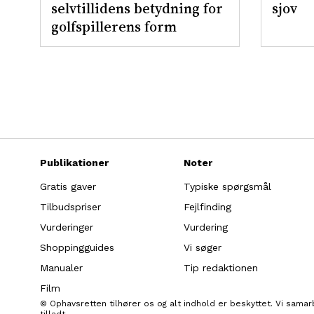
selvtillidens betydning for
sjov
golfspillerens form
Publikationer
Noter
Gratis gaver
Typiske spørgsmål
Tilbudspriser
Fejlfinding
Vurderinger
Vurdering
Shoppingguides
Vi søger
Manualer
Tip redaktionen
Film
© Ophavsretten tilhører os og alt indhold er beskyttet. Vi sama