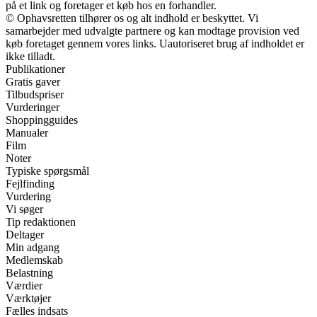
på et link og foretager et køb hos en forhandler.
© Ophavsretten tilhører os og alt indhold er beskyttet. Vi
samarbejder med udvalgte partnere og kan modtage provision ved
køb foretaget gennem vores links. Uautoriseret brug af indholdet er
ikke tilladt.
Publikationer
Gratis gaver
Tilbudspriser
Vurderinger
Shoppingguides
Manualer
Film
Noter
Typiske spørgsmål
Fejlfinding
Vurdering
Vi søger
Tip redaktionen
Deltager
Min adgang
Medlemskab
Belastning
Værdier
Værktøjer
Fælles indsats