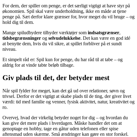
For dem, der spiller om penge, er det særligt vigtigt at have styr på
økonomien. Spil skal være underholdning, ikke en måde at tjene
penge på. Sæt derfor klare grænser for, hvor meget du vil bruge – og
hold dig til dem.
Mange spiludbydere tilbyder værktøjer som
indsatsgrænser
,
tidsbegrænsninger
og
selvudelukkelse
. Det kan være en god idé
at benytte dem, hvis du vil sikre, at spillet forbliver på et sundt
niveau.
Et simpelt råd er: Spil kun for penge, du har råd til at tabe – og
aldrig for at vinde tabte beløb tilbage.
Giv plads til det, der betyder mest
Når spil fylder for meget, kan det gå ud over relationer, søvn og
trivsel. Derfor er det vigtigt at skabe plads til de ting, der giver livet
værdi: tid med familie og venner, fysisk aktivitet, natur, kreativitet og
ro.
Overvej, hvad der virkelig betyder noget for dig – og hvordan du
kan give det mere plads i hverdagen. Måske handler det om at
genoptage en hobby, tage en gåtur uden telefonen eller spise
aftensmad uden skærme. Små ændringer kan gøre en stor forskel.