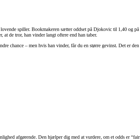
lovende spiller. Bookmakeren sætter oddset på Djokovic til 1,40 og på 
at de tror, han vinder langt oftere end han taber.
ndre chance – men hvis han vinder, får du en større gevinst. Det er den
sandsynlighed afgørende. Den hjælper dig med at vurdere, om et odds er 