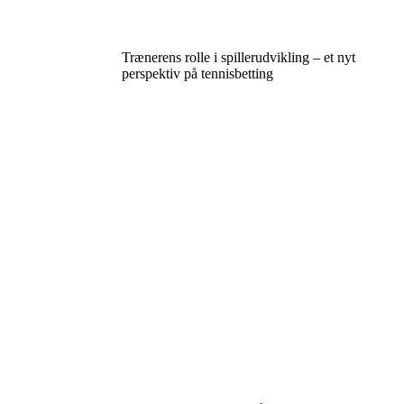
Trænerens rolle i spillerudvikling – et nyt
perspektiv på tennisbetting