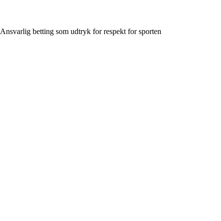
Ansvarlig betting som udtryk for respekt for sporten