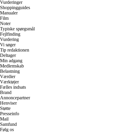
Vurderinger
Shoppingguides
Manualer
Film
Noter
Typiske spørgsmål
Fejlfinding
Vurdering
Vi søger
Tip redaktionen
Deltager
Min adgang
Medlemskab
Belastning
Værdier
Værktøjer
Fælles indsats
Brand
Annoncepartner
Henviser
Støtte
Presseinfo
Mail
Samfund
Følg os