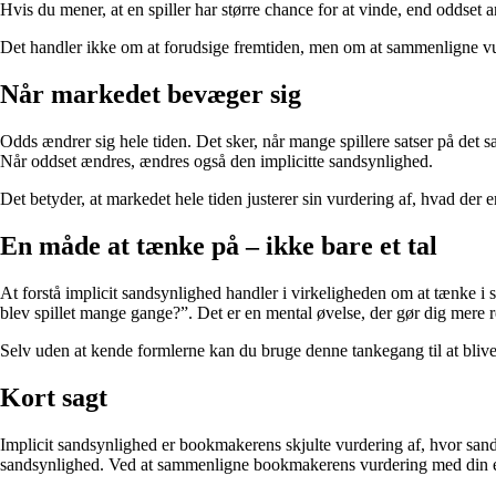
Hvis du mener, at en spiller har større chance for at vinde, end oddset 
Det handler ikke om at forudsige fremtiden, men om at sammenligne vurd
Når markedet bevæger sig
Odds ændrer sig hele tiden. Det sker, når mange spillere satser på det s
Når oddset ændres, ændres også den implicitte sandsynlighed.
Det betyder, at markedet hele tiden justerer sin vurdering af, hvad der
En måde at tænke på – ikke bare et tal
At forstå implicit sandsynlighed handler i virkeligheden om at tænke i s
blev spillet mange gange?”. Det er en mental øvelse, der gør dig mere re
Selv uden at kende formlerne kan du bruge denne tankegang til at blive e
Kort sagt
Implicit sandsynlighed er bookmakerens skjulte vurdering af, hvor sand
sandsynlighed. Ved at sammenligne bookmakerens vurdering med din eg