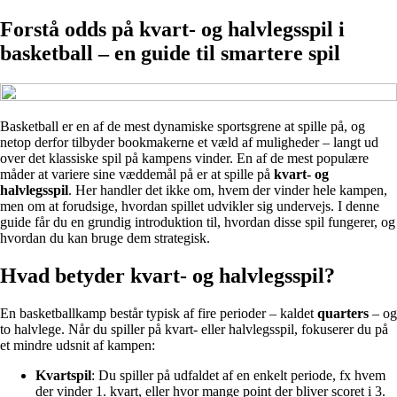
Forstå odds på kvart- og halvlegsspil i
basketball – en guide til smartere spil
Basketball er en af de mest dynamiske sportsgrene at spille på, og
netop derfor tilbyder bookmakerne et væld af muligheder – langt ud
over det klassiske spil på kampens vinder. En af de mest populære
måder at variere sine væddemål på er at spille på
kvart- og
halvlegsspil
. Her handler det ikke om, hvem der vinder hele kampen,
men om at forudsige, hvordan spillet udvikler sig undervejs. I denne
guide får du en grundig introduktion til, hvordan disse spil fungerer, og
hvordan du kan bruge dem strategisk.
Hvad betyder kvart- og halvlegsspil?
En basketballkamp består typisk af fire perioder – kaldet
quarters
– og
to halvlege. Når du spiller på kvart- eller halvlegsspil, fokuserer du på
et mindre udsnit af kampen:
Kvartspil
: Du spiller på udfaldet af en enkelt periode, fx hvem
der vinder 1. kvart, eller hvor mange point der bliver scoret i 3.