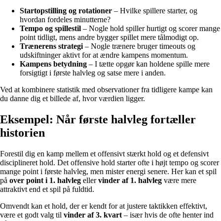
Startopstilling og rotationer
– Hvilke spillere starter, og
hvordan fordeles minutterne?
Tempo og spillestil
– Nogle hold spiller hurtigt og scorer mange
point tidligt, mens andre bygger spillet mere tålmodigt op.
Trænerens strategi
– Nogle trænere bruger timeouts og
udskiftninger aktivt for at ændre kampens momentum.
Kampens betydning
– I tætte opgør kan holdene spille mere
forsigtigt i første halvleg og satse mere i anden.
Ved at kombinere statistik med observationer fra tidligere kampe kan
du danne dig et billede af, hvor værdien ligger.
Eksempel: Når første halvleg fortæller
historien
Forestil dig en kamp mellem et offensivt stærkt hold og et defensivt
disciplineret hold. Det offensive hold starter ofte i højt tempo og scorer
mange point i første halvleg, men mister energi senere. Her kan et spil
på
over point i 1. halvleg
eller
vinder af 1. halvleg
være mere
attraktivt end et spil på fuldtid.
Omvendt kan et hold, der er kendt for at justere taktikken effektivt,
være et godt valg til
vinder af 3. kvart
– især hvis de ofte henter ind