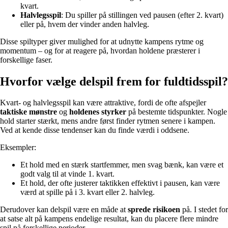
kvart.
Halvlegsspil
: Du spiller på stillingen ved pausen (efter 2. kvart)
eller på, hvem der vinder anden halvleg.
Disse spiltyper giver mulighed for at udnytte kampens rytme og
momentum – og for at reagere på, hvordan holdene præsterer i
forskellige faser.
Hvorfor vælge delspil frem for fuldtidsspil?
Kvart- og halvlegsspil kan være attraktive, fordi de ofte afspejler
taktiske mønstre
og
holdenes styrker
på bestemte tidspunkter. Nogle
hold starter stærkt, mens andre først finder rytmen senere i kampen.
Ved at kende disse tendenser kan du finde værdi i oddsene.
Eksempler:
Et hold med en stærk startfemmer, men svag bænk, kan være et
godt valg til at vinde 1. kvart.
Et hold, der ofte justerer taktikken effektivt i pausen, kan være
værd at spille på i 3. kvart eller 2. halvleg.
Derudover kan delspil være en måde at
sprede risikoen
på. I stedet for
at satse alt på kampens endelige resultat, kan du placere flere mindre
spil på forskellige perioder.