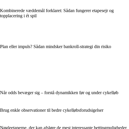
Kombinerede væddemål forklaret: Sådan fungerer etapesejr og
topplacering i ét spil
Plan eller impuls? Sådan mindsker bankroll-strategi din risiko
Når odds bevæger sig – forstå dynamikken før og under cykelløb
Brug enkle observationer til bedre cykelløbsforudsigelser
Nøgleetaperne, der kan afsløre de mest interessante bettingmuligheder