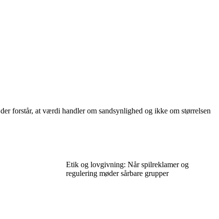
n, der forstår, at værdi handler om sandsynlighed og ikke om størrelsen
Etik og lovgivning: Når spilreklamer og
regulering møder sårbare grupper