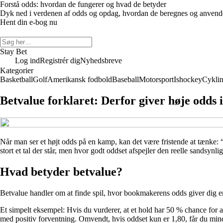
Forstå odds: hvordan de fungerer og hvad de betyder
Dyk ned i verdenen af odds og opdag, hvordan de beregnes og anvendes 
Hent din e-bog nu
Stay Bet
Log ind
Registrér dig
Nyhedsbreve
Kategorier
Basketball
Golf
Amerikansk fodbold
Baseball
Motorsport
Ishockey
Cykli
Betvalue forklaret: Derfor giver høje odds i
Når man ser et højt odds på en kamp, kan det være fristende at tænke:
stort et tal der står, men hvor godt oddset afspejler den reelle sandsynli
Hvad betyder betvalue?
Betvalue handler om at finde spil, hvor bookmakerens odds giver dig en
Et simpelt eksempel: Hvis du vurderer, at et hold har 50 % chance for a
med positiv forventning. Omvendt, hvis oddset kun er 1,80, får du mind