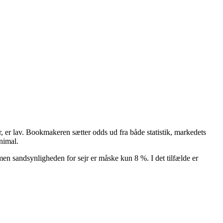
r, er lav. Bookmakeren sætter odds ud fra både statistik, markedets
nimal.
en sandsynligheden for sejr er måske kun 8 %. I det tilfælde er