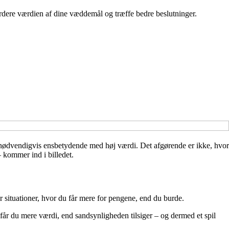
rdere værdien af dine væddemål og træffe bedre beslutninger.
e nødvendigvis ensbetydende med høj værdi. Det afgørende er ikke, hvor
– kommer ind i billedet.
r situationer, hvor du får mere for pengene, end du burde.
 får du mere værdi, end sandsynligheden tilsiger – og dermed et spil