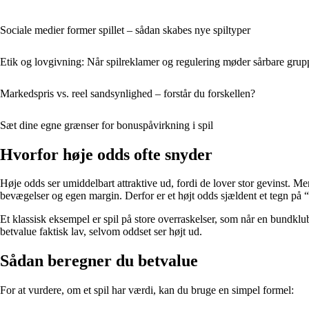
Sociale medier former spillet – sådan skabes nye spiltyper
Etik og lovgivning: Når spilreklamer og regulering møder sårbare grup
Markedspris vs. reel sandsynlighed – forstår du forskellen?
Sæt dine egne grænser for bonuspåvirkning i spil
Hvorfor høje odds ofte snyder
Høje odds ser umiddelbart attraktive ud, fordi de lover stor gevinst. Me
bevægelser og egen margin. Derfor er et højt odds sjældent et tegn på “o
Et klassisk eksempel er spil på store overraskelser, som når en bundkl
betvalue faktisk lav, selvom oddset ser højt ud.
Sådan beregner du betvalue
For at vurdere, om et spil har værdi, kan du bruge en simpel formel: