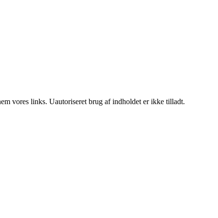
 vores links. Uautoriseret brug af indholdet er ikke tilladt.