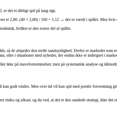
 er det et dårligt spil på lang sigt.
et er 2,80. (40 × 2,80) / 100 = 1,12 → der er værdi i spillet. Men hvis 
listisk, hvilket er den svære del af spillet.
ds, så de afspejler den reelle sandsynlighed. Derfor er markedet som reg
ta, eller i situationer med nyheder, der endnu ikke er indregnet i marke
piller ikke på mavefornemmelser, men på systematisk analyse og tålmod
i kan godt vindes. Men over tid vil kun spil med positiv forventning giv
 risiko og afkast, og du ved, at det er den samlede strategi, ikke det enk