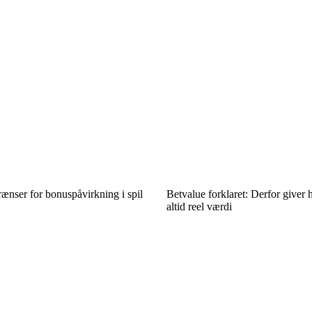
ænser for bonuspåvirkning i spil
Betvalue forklaret: Derfor giver 
altid reel værdi