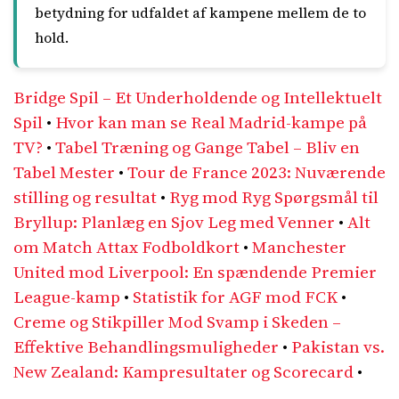
betydning for udfaldet af kampene mellem de to
hold.
Bridge Spil – Et Underholdende og Intellektuelt
Spil
•
Hvor kan man se Real Madrid-kampe på
TV?
•
Tabel Træning og Gange Tabel – Bliv en
Tabel Mester
•
Tour de France 2023: Nuværende
stilling og resultat
•
Ryg mod Ryg Spørgsmål til
Bryllup: Planlæg en Sjov Leg med Venner
•
Alt
om Match Attax Fodboldkort
•
Manchester
United mod Liverpool: En spændende Premier
League-kamp
•
Statistik for AGF mod FCK
•
Creme og Stikpiller Mod Svamp i Skeden –
Effektive Behandlingsmuligheder
•
Pakistan vs.
New Zealand: Kampresultater og Scorecard
•