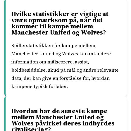
Hvilke statistikker er vigtige at
være opmærksom på, når det
kommer til kampe mellem
Manchester United og Wolves?
Spillerstatistikken for kampe mellem
Manchester United og Wolves kan inkludere
information om målscorere, assist,
boldbesiddelse, skud på mål og andre relevante
data, der kan give en forståelse for, hvordan
kampene typisk forløber.
Hvordan har de seneste kampe
mellem Manchester United og
Wolves påvirket deres indbyrdes
rivalisering?