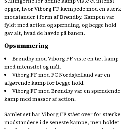
Stillingerne for denne kamp viste et intenst
opgør, hvor Viborg FF kæmpede mod en stærk
modstander i form af Brøndby. Kampen var
fyldt med action og spænding, og begge hold
gav alt, hvad de havde på banen.
Opsummering
Brøndby mod Viborg FF viste en tæt kamp
med intensitet og mål.
Viborg FF mod FC Nordsjælland var en
afgørende kamp for begge hold.
Viborg FF mod Brøndby var en spændende
kamp med masser af action.
Samlet set har Viborg FF stået over for stærke
modstandere i de seneste kampe, men holdet