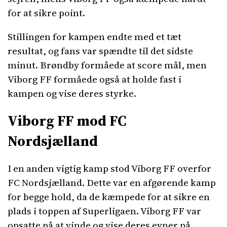
for at sikre point.
Stillingen for kampen endte med et tæt
resultat, og fans var spændte til det sidste
minut. Brøndby formåede at score mål, men
Viborg FF formåede også at holde fast i
kampen og vise deres styrke.
Viborg FF mod FC
Nordsjælland
I en anden vigtig kamp stod Viborg FF overfor
FC Nordsjælland. Dette var en afgørende kamp
for begge hold, da de kæmpede for at sikre en
plads i toppen af Superligaen. Viborg FF var
opsatte på at vinde og vise deres evner på