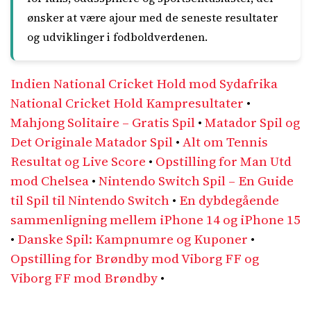
ønsker at være ajour med de seneste resultater
og udviklinger i fodboldverdenen.
Indien National Cricket Hold mod Sydafrika
National Cricket Hold Kampresultater
•
Mahjong Solitaire – Gratis Spil
•
Matador Spil og
Det Originale Matador Spil
•
Alt om Tennis
Resultat og Live Score
•
Opstilling for Man Utd
mod Chelsea
•
Nintendo Switch Spil – En Guide
til Spil til Nintendo Switch
•
En dybdegående
sammenligning mellem iPhone 14 og iPhone 15
•
Danske Spil: Kampnumre og Kuponer
•
Opstilling for Brøndby mod Viborg FF og
Viborg FF mod Brøndby
•