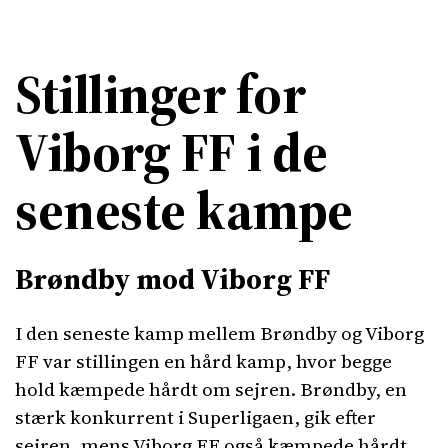
Stillinger for
Viborg FF i de
seneste kampe
Brøndby mod Viborg FF
I den seneste kamp mellem Brøndby og Viborg
FF var stillingen en hård kamp, hvor begge
hold kæmpede hårdt om sejren. Brøndby, en
stærk konkurrent i Superligaen, gik efter
sejren, mens Viborg FF også kæmpede hårdt