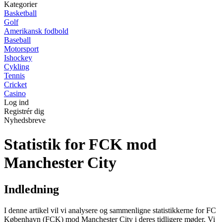
Kategorier
Basketball
Golf
Amerikansk fodbold
Baseball
Motorsport
Ishockey
Cykling
Tennis
Cricket
Casino
Log ind
Registrér dig
Nyhedsbreve
Statistik for FCK mod
Manchester City
Indledning
I denne artikel vil vi analysere og sammenligne statistikkerne for FC
København (FCK) mod Manchester City i deres tidligere møder. Vi