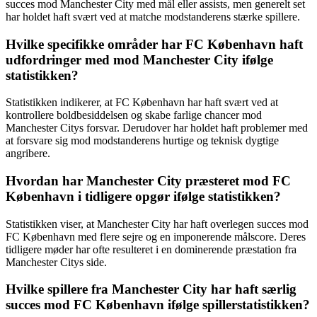
succes mod Manchester City med mål eller assists, men generelt set
har holdet haft svært ved at matche modstanderens stærke spillere.
Hvilke specifikke områder har FC København haft
udfordringer med mod Manchester City ifølge
statistikken?
Statistikken indikerer, at FC København har haft svært ved at
kontrollere boldbesiddelsen og skabe farlige chancer mod
Manchester Citys forsvar. Derudover har holdet haft problemer med
at forsvare sig mod modstanderens hurtige og teknisk dygtige
angribere.
Hvordan har Manchester City præsteret mod FC
København i tidligere opgør ifølge statistikken?
Statistikken viser, at Manchester City har haft overlegen succes mod
FC København med flere sejre og en imponerende målscore. Deres
tidligere møder har ofte resulteret i en dominerende præstation fra
Manchester Citys side.
Hvilke spillere fra Manchester City har haft særlig
succes mod FC København ifølge spillerstatistikken?