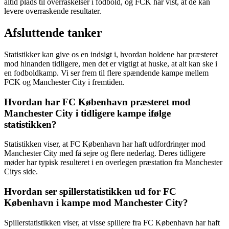
altid plads til overraskelser i fodbold, og FCK har vist, at de kan
levere overraskende resultater.
Afsluttende tanker
Statistikker kan give os en indsigt i, hvordan holdene har præsteret
mod hinanden tidligere, men det er vigtigt at huske, at alt kan ske i
en fodboldkamp. Vi ser frem til flere spændende kampe mellem
FCK og Manchester City i fremtiden.
Hvordan har FC København præsteret mod
Manchester City i tidligere kampe ifølge
statistikken?
Statistikken viser, at FC København har haft udfordringer mod
Manchester City med få sejre og flere nederlag. Deres tidligere
møder har typisk resulteret i en overlegen præstation fra Manchester
Citys side.
Hvordan ser spillerstatistikken ud for FC
København i kampe mod Manchester City?
Spillerstatistikken viser, at visse spillere fra FC København har haft