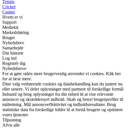
Tennis
Cricket
Casino
Hvem er vi
Support
Mediekit
Markedsføring
Bruger
Nyhedsbrev
Samarbejde
Din historie
Log ind
Registrér dig
Nyhedsbreve
For at gøre siden mere brugervenlig anvender vi cookies. Klik her
for at læse mere.
Dine valg vedrørende cookies og databehandling kan du justere nu
eller senere. Vi deler oplysninger med partnere til forskellige formål
Indsaml og brug oplysninger fra din enhed til at vise relevante
annoncer og skræddersyet indhold. Skab og benyt brugerprofiler til
målretning. Mål annonceeffektivitet og indholdsresultater. Brug
statistiske data fra forskellige kilder til at forstå brugere og optimere
vores tjenester
Tilpasning
Afvis alle