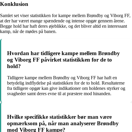
Konklusion
Samlet set viser statistikken for kampe mellem Brøndby og Viborg FF,
at der har været mange spændende og intense opgør gennem årene.
Begge hold har haft deres øjeblikke, og det bliver altid en interessant
kamp, når de mødes på banen.
Hvordan har tidligere kampe mellem Brøndby
og Viborg FF påvirket statistikken for de to
hold?
Tidligere kampe mellem Brøndby og Viborg FF har haft en
betydelig indflydelse på statistikken for de to hold. Resultaterne
fra tidligere opgør kan give indikationer om holdenes styrker og
svagheder samt deres evne til at præstere mod hinanden.
Hvilke specifikke statistikker bør man være
opmærksom på, når man analyserer Brøndby
mod Viborg FF kampe?