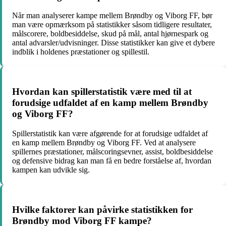
Når man analyserer kampe mellem Brøndby og Viborg FF, bør
man være opmærksom på statistikker såsom tidligere resultater,
målscorere, boldbesiddelse, skud på mål, antal hjørnespark og
antal advarsler/udvisninger. Disse statistikker kan give et dybere
indblik i holdenes præstationer og spillestil.
Hvordan kan spillerstatistik være med til at
forudsige udfaldet af en kamp mellem Brøndby
og Viborg FF?
Spillerstatistik kan være afgørende for at forudsige udfaldet af
en kamp mellem Brøndby og Viborg FF. Ved at analysere
spillernes præstationer, målscoringsevner, assist, boldbesiddelse
og defensive bidrag kan man få en bedre forståelse af, hvordan
kampen kan udvikle sig.
Hvilke faktorer kan påvirke statistikken for
Brøndby mod Viborg FF kampe?