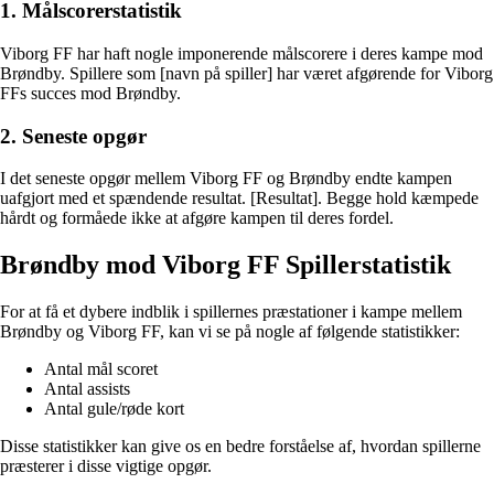
1. Målscorerstatistik
Viborg FF har haft nogle imponerende målscorere i deres kampe mod
Brøndby. Spillere som [navn på spiller] har været afgørende for Viborg
FFs succes mod Brøndby.
2. Seneste opgør
I det seneste opgør mellem Viborg FF og Brøndby endte kampen
uafgjort med et spændende resultat. [Resultat]. Begge hold kæmpede
hårdt og formåede ikke at afgøre kampen til deres fordel.
Brøndby mod Viborg FF Spillerstatistik
For at få et dybere indblik i spillernes præstationer i kampe mellem
Brøndby og Viborg FF, kan vi se på nogle af følgende statistikker:
Antal mål scoret
Antal assists
Antal gule/røde kort
Disse statistikker kan give os en bedre forståelse af, hvordan spillerne
præsterer i disse vigtige opgør.