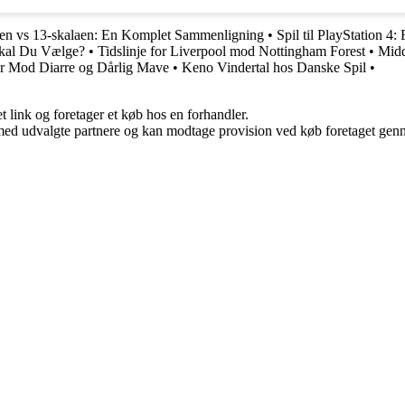
aen vs 13-skalaen: En Komplet Sammenligning
•
Spil til PlayStation 4
kal Du Vælge?
•
Tidslinje for Liverpool mod Nottingham Forest
•
Midd
er Mod Diarre og Dårlig Mave
•
Keno Vindertal hos Danske Spil
•
t link og foretager et køb hos en forhandler.
med udvalgte partnere og kan modtage provision ved køb foretaget gennem