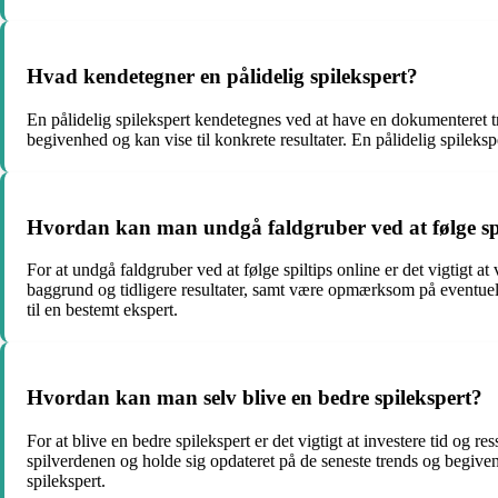
Hvad kendetegner en pålidelig spilekspert?
En pålidelig spilekspert kendetegnes ved at have en dokumenteret tr
begivenhed og kan vise til konkrete resultater. En pålidelig spileksp
Hvordan kan man undgå faldgruber ved at følge spi
For at undgå faldgruber ved at følge spiltips online er det vigtigt a
baggrund og tidligere resultater, samt være opmærksom på eventuelle
til en bestemt ekspert.
Hvordan kan man selv blive en bedre spilekspert?
For at blive en bedre spilekspert er det vigtigt at investere tid og
spilverdenen og holde sig opdateret på de seneste trends og begivenh
spilekspert.