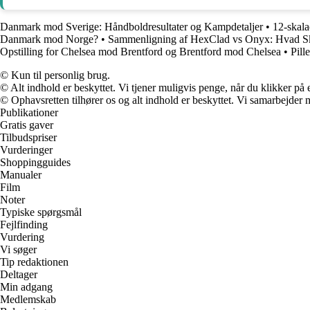
Danmark mod Sverige: Håndboldresultater og Kampdetaljer
•
12-skal
Danmark mod Norge?
•
Sammenligning af HexClad vs Onyx: Hvad S
Opstilling for Chelsea mod Brentford og Brentford mod Chelsea
•
Pill
© Kun til personlig brug.
© Alt indhold er beskyttet. Vi tjener muligvis penge, når du klikker på e
© Ophavsretten tilhører os og alt indhold er beskyttet. Vi samarbejder 
Publikationer
Gratis gaver
Tilbudspriser
Vurderinger
Shoppingguides
Manualer
Film
Noter
Typiske spørgsmål
Fejlfinding
Vurdering
Vi søger
Tip redaktionen
Deltager
Min adgang
Medlemskab