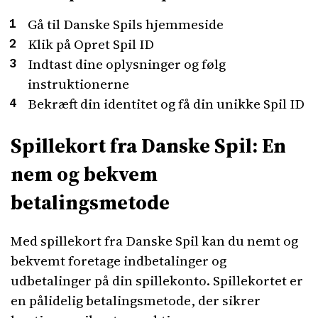
Gå til Danske Spils hjemmeside
Klik på Opret Spil ID
Indtast dine oplysninger og følg
instruktionerne
Bekræft din identitet og få din unikke Spil ID
Spillekort fra Danske Spil: En
nem og bekvem
betalingsmetode
Med spillekort fra Danske Spil kan du nemt og
bekvemt foretage indbetalinger og
udbetalinger på din spillekonto. Spillekortet er
en pålidelig betalingsmetode, der sikrer