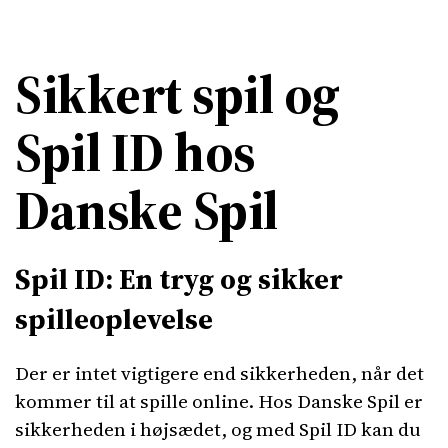
Sikkert spil og
Spil ID hos
Danske Spil
Spil ID: En tryg og sikker
spilleoplevelse
Der er intet vigtigere end sikkerheden, når det
kommer til at spille online. Hos Danske Spil er
sikkerheden i højsædet, og med Spil ID kan du