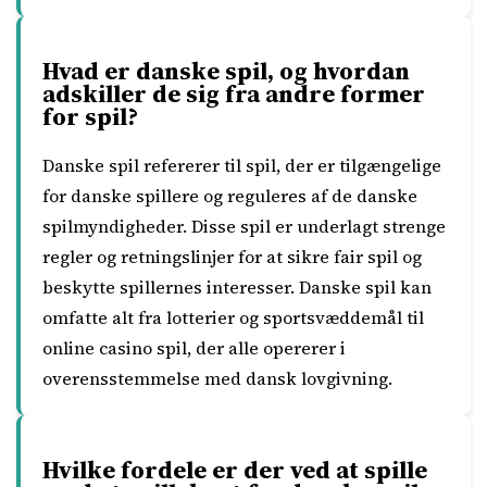
Hvad er danske spil, og hvordan
adskiller de sig fra andre former
for spil?
Danske spil refererer til spil, der er tilgængelige
for danske spillere og reguleres af de danske
spilmyndigheder. Disse spil er underlagt strenge
regler og retningslinjer for at sikre fair spil og
beskytte spillernes interesser. Danske spil kan
omfatte alt fra lotterier og sportsvæddemål til
online casino spil, der alle opererer i
overensstemmelse med dansk lovgivning.
Hvilke fordele er der ved at spille