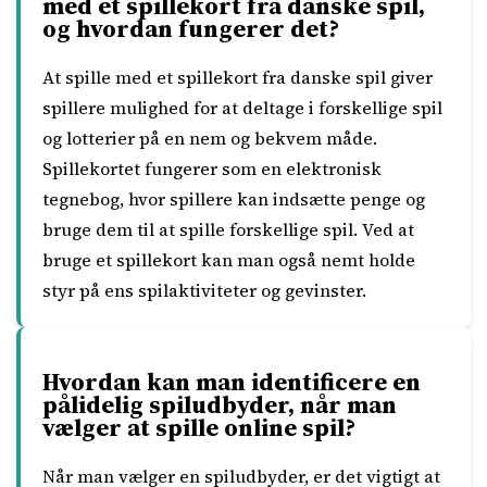
med et spillekort fra danske spil,
og hvordan fungerer det?
At spille med et spillekort fra danske spil giver
spillere mulighed for at deltage i forskellige spil
og lotterier på en nem og bekvem måde.
Spillekortet fungerer som en elektronisk
tegnebog, hvor spillere kan indsætte penge og
bruge dem til at spille forskellige spil. Ved at
bruge et spillekort kan man også nemt holde
styr på ens spilaktiviteter og gevinster.
Hvordan kan man identificere en
pålidelig spiludbyder, når man
vælger at spille online spil?
Når man vælger en spiludbyder, er det vigtigt at