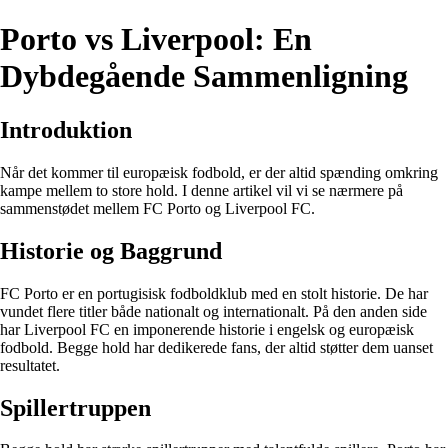
Porto vs Liverpool: En
Dybdegående Sammenligning
Introduktion
Når det kommer til europæisk fodbold, er der altid spænding omkring
kampe mellem to store hold. I denne artikel vil vi se nærmere på
sammenstødet mellem FC Porto og Liverpool FC.
Historie og Baggrund
FC Porto er en portugisisk fodboldklub med en stolt historie. De har
vundet flere titler både nationalt og internationalt. På den anden side
har Liverpool FC en imponerende historie i engelsk og europæisk
fodbold. Begge hold har dedikerede fans, der altid støtter dem uanset
resultatet.
Spillertruppen