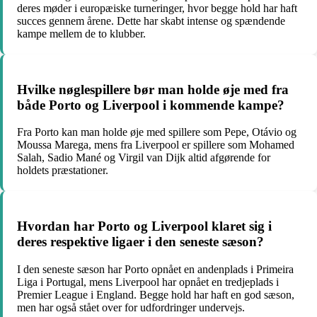
deres møder i europæiske turneringer, hvor begge hold har haft
succes gennem årene. Dette har skabt intense og spændende
kampe mellem de to klubber.
Hvilke nøglespillere bør man holde øje med fra
både Porto og Liverpool i kommende kampe?
Fra Porto kan man holde øje med spillere som Pepe, Otávio og
Moussa Marega, mens fra Liverpool er spillere som Mohamed
Salah, Sadio Mané og Virgil van Dijk altid afgørende for
holdets præstationer.
Hvordan har Porto og Liverpool klaret sig i
deres respektive ligaer i den seneste sæson?
I den seneste sæson har Porto opnået en andenplads i Primeira
Liga i Portugal, mens Liverpool har opnået en tredjeplads i
Premier League i England. Begge hold har haft en god sæson,
men har også stået over for udfordringer undervejs.