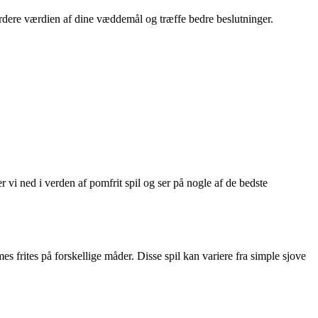
rdere værdien af dine væddemål og træffe bedre beslutninger.
r vi ned i verden af pomfrit spil og ser på nogle af de bedste
 frites på forskellige måder. Disse spil kan variere fra simple sjove