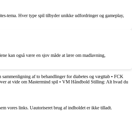
rites-tema. Hver type spil tilbyder unikke udfordringer og gameplay,
pillene kan også være en sjov måde at lære om madlavning,
sammenligning af to behandlinger for diabetes og vægttab
•
FCK
øver at vide om Mastermind spil
•
VM Håndbold Stilling: Alt hvad du
 vores links. Uautoriseret brug af indholdet er ikke tilladt.