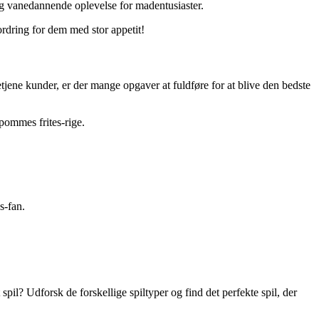
 og vanedannende oplevelse for madentusiaster.
rdring for dem med stor appetit!
etjene kunder, er der mange opgaver at fuldføre for at blive den bedste
pommes frites-rige.
s-fan.
pil? Udforsk de forskellige spiltyper og find det perfekte spil, der