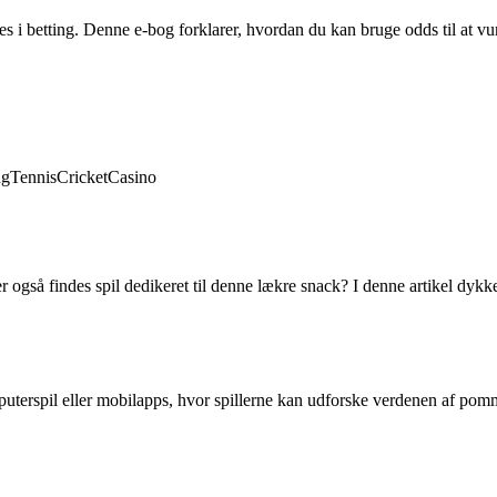
i betting. Denne e-bog forklarer, hvordan du kan bruge odds til at vu
ng
Tennis
Cricket
Casino
 også findes spil dedikeret til denne lækre snack? I denne artikel dykke
terspil eller mobilapps, hvor spillerne kan udforske verdenen af pommes