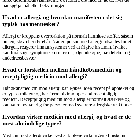
har spørgsmål eller bekymringer.
Hvad er allergi, og hvordan manifesterer det sig
typisk hos mennesker?
Allergi er kroppens overreaktion på normalt harmløse stoffer, såsom
pollen, støv eller dyrehår. Når en person med allergi udsættes for et
allergen, reagerer immunsystemet ved at frigive histamin, hvilket
kan forårsage symptomer som nysen, kløende øjne, nældefeber og
åndedrætsbesvær.
Hvad er forskellen mellem håndkøbsmedicin og
receptpligtig medicin mod allergi?
Håndkøbsmedicin mod allergi kan købes uden recept på apoteket og
er typisk mildere og har færre bivirkninger end receptpligtig
medicin. Receptpligtig medicin mod allergi er normalt stærkere og
kan være nødvendig for personer med sværere allergiske reaktioner.
Hvordan virker medicin mod allergi, og hvad er de
mest almindelige typer?
Medicin mod allergi virker ved at blokere virkningen af histamin