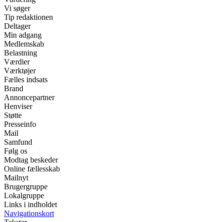
Vi søger
Tip redaktionen
Deltager
Min adgang
Medlemskab
Belastning
Værdier
Værktøjer
Fælles indsats
Brand
Annoncepartner
Henviser
Støtte
Presseinfo
Mail
Samfund
Følg os
Modtag beskeder
Online fællesskab
Mailnyt
Brugergruppe
Lokalgruppe
Links i indholdet
Navigationskort