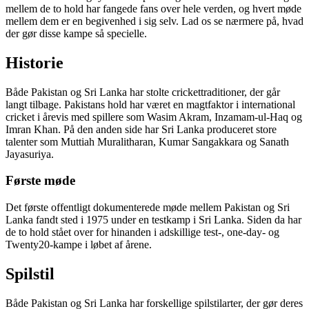
mellem de to hold har fangede fans over hele verden, og hvert møde
mellem dem er en begivenhed i sig selv. Lad os se nærmere på, hvad
der gør disse kampe så specielle.
Historie
Både Pakistan og Sri Lanka har stolte crickettraditioner, der går
langt tilbage. Pakistans hold har været en magtfaktor i international
cricket i årevis med spillere som Wasim Akram, Inzamam-ul-Haq og
Imran Khan. På den anden side har Sri Lanka produceret store
talenter som Muttiah Muralitharan, Kumar Sangakkara og Sanath
Jayasuriya.
Første møde
Det første offentligt dokumenterede møde mellem Pakistan og Sri
Lanka fandt sted i 1975 under en testkamp i Sri Lanka. Siden da har
de to hold stået over for hinanden i adskillige test-, one-day- og
Twenty20-kampe i løbet af årene.
Spilstil
Både Pakistan og Sri Lanka har forskellige spilstilarter, der gør deres