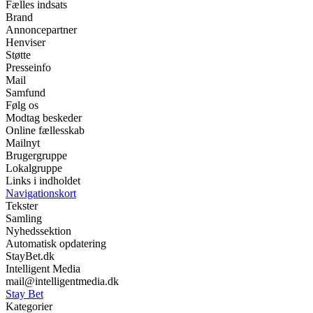
Fælles indsats
Brand
Annoncepartner
Henviser
Støtte
Presseinfo
Mail
Samfund
Følg os
Modtag beskeder
Online fællesskab
Mailnyt
Brugergruppe
Lokalgruppe
Links i indholdet
Navigationskort
Tekster
Samling
Nyhedssektion
Automatisk opdatering
StayBet.dk
Intelligent Media
mail@intelligentmedia.dk
Stay Bet
Kategorier