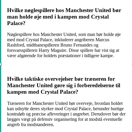
Hvilke nøglespillere hos Manchester United bør
man holde øje med i kampen mod Crystal
Palace?
Nøglespillere hos Manchester United, som man bør holde øje
med mod Crystal Palace, inkluderer angriberen Marcus
Rashford, midtbanespilleren Bruno Fernandes og
forsvarsspilleren Harry Maguire. Disse spillere har vist sig at
være afgørende for holdets præstationer i tidligere kampe.
Hvilke taktiske overvejelser bør træneren for
Manchester United gøre sig i forberedelserne til
kampen mod Crystal Palace?
Træneren for Manchester United bør overveje, hvordan holdet
kan udnytte deres styrker mod Crystal Palace, herunder hurtige
kontraløb og præcise afleveringer i angrebet. Derudover bør der
lægges vægt på defensiv organisering for at modstå eventuelle
angreb fra modstanderen.