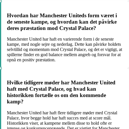
Hvordan har Manchester Uniteds form været i
de seneste kampe, og hvordan kan det påvirke
deres præstation mod Crystal Palace?
Manchester United har haft en varierende form i de seneste
kampe, med nogle sejre og nederlag. Dette kan påvirke holdets
selvtillid og momentum mod Crystal Palace, og det er vigtigt, at
spillerne finder en god balance mellem angreb og forsvar for at
opnå en positiv præstation.
Hvilke tidligere møder har Manchester United
haft med Crystal Palace, og hvad kan
historikken fortælle os om den kommende
kamp?
Manchester United har haft flere tidligere møder med Crystal
Palace, hvor begge hold har haft succes med at score mål.
Historikken viser, at kampene mellem disse to hold ofte er
intense og konkurrenceprægede. Det er vigtigt for Manchester