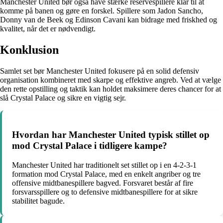
Manchester United bør også have stærke reservespillere klar til at
komme på banen og gøre en forskel. Spillere som Jadon Sancho,
Donny van de Beek og Edinson Cavani kan bidrage med friskhed og
kvalitet, når det er nødvendigt.
Konklusion
Samlet set bør Manchester United fokusere på en solid defensiv
organisation kombineret med skarpe og effektive angreb. Ved at vælge
den rette opstilling og taktik kan holdet maksimere deres chancer for at
slå Crystal Palace og sikre en vigtig sejr.
Hvordan har Manchester United typisk stillet op
mod Crystal Palace i tidligere kampe?
Manchester United har traditionelt set stillet op i en 4-2-3-1
formation mod Crystal Palace, med en enkelt angriber og tre
offensive midtbanespillere bagved. Forsvaret består af fire
forsvarsspillere og to defensive midtbanespillere for at sikre
stabilitet bagude.