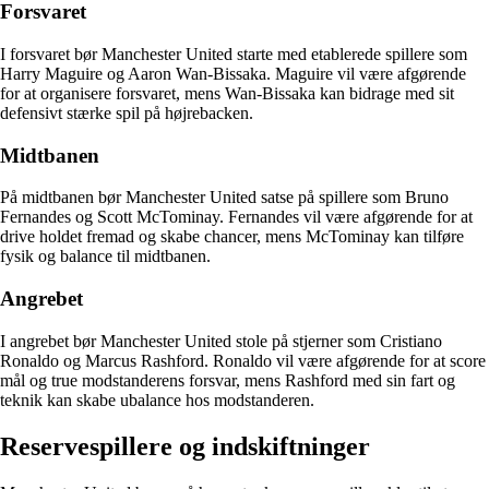
Forsvaret
I forsvaret bør Manchester United starte med etablerede spillere som
Harry Maguire og Aaron Wan-Bissaka. Maguire vil være afgørende
for at organisere forsvaret, mens Wan-Bissaka kan bidrage med sit
defensivt stærke spil på højrebacken.
Midtbanen
På midtbanen bør Manchester United satse på spillere som Bruno
Fernandes og Scott McTominay. Fernandes vil være afgørende for at
drive holdet fremad og skabe chancer, mens McTominay kan tilføre
fysik og balance til midtbanen.
Angrebet
I angrebet bør Manchester United stole på stjerner som Cristiano
Ronaldo og Marcus Rashford. Ronaldo vil være afgørende for at score
mål og true modstanderens forsvar, mens Rashford med sin fart og
teknik kan skabe ubalance hos modstanderen.
Reservespillere og indskiftninger