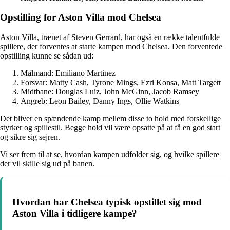
Opstilling for Aston Villa mod Chelsea
Aston Villa, trænet af Steven Gerrard, har også en række talentfulde
spillere, der forventes at starte kampen mod Chelsea. Den forventede
opstilling kunne se sådan ud:
Målmand: Emiliano Martinez
Forsvar: Matty Cash, Tyrone Mings, Ezri Konsa, Matt Targett
Midtbane: Douglas Luiz, John McGinn, Jacob Ramsey
Angreb: Leon Bailey, Danny Ings, Ollie Watkins
Det bliver en spændende kamp mellem disse to hold med forskellige
styrker og spillestil. Begge hold vil være opsatte på at få en god start
og sikre sig sejren.
Vi ser frem til at se, hvordan kampen udfolder sig, og hvilke spillere
der vil skille sig ud på banen.
Hvordan har Chelsea typisk opstillet sig mod
Aston Villa i tidligere kampe?