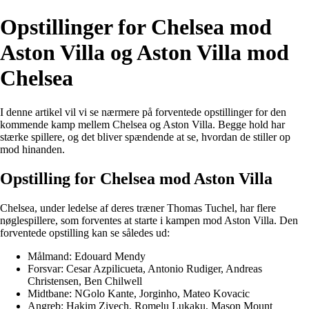
Opstillinger for Chelsea mod
Aston Villa og Aston Villa mod
Chelsea
I denne artikel vil vi se nærmere på forventede opstillinger for den
kommende kamp mellem Chelsea og Aston Villa. Begge hold har
stærke spillere, og det bliver spændende at se, hvordan de stiller op
mod hinanden.
Opstilling for Chelsea mod Aston Villa
Chelsea, under ledelse af deres træner Thomas Tuchel, har flere
nøglespillere, som forventes at starte i kampen mod Aston Villa. Den
forventede opstilling kan se således ud:
Målmand: Edouard Mendy
Forsvar: Cesar Azpilicueta, Antonio Rudiger, Andreas
Christensen, Ben Chilwell
Midtbane: NGolo Kante, Jorginho, Mateo Kovacic
Angreb: Hakim Ziyech, Romelu Lukaku, Mason Mount