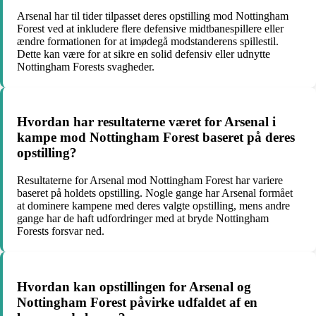
Arsenal har til tider tilpasset deres opstilling mod Nottingham
Forest ved at inkludere flere defensive midtbanespillere eller
ændre formationen for at imødegå modstanderens spillestil.
Dette kan være for at sikre en solid defensiv eller udnytte
Nottingham Forests svagheder.
Hvordan har resultaterne været for Arsenal i
kampe mod Nottingham Forest baseret på deres
opstilling?
Resultaterne for Arsenal mod Nottingham Forest har variere
baseret på holdets opstilling. Nogle gange har Arsenal formået
at dominere kampene med deres valgte opstilling, mens andre
gange har de haft udfordringer med at bryde Nottingham
Forests forsvar ned.
Hvordan kan opstillingen for Arsenal og
Nottingham Forest påvirke udfaldet af en