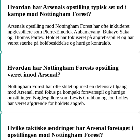
Hvordan har Arsenals opstilling typisk set ud i
kampe mod Nottingham Forest?
Arsenals opstilling mod Nottingham Forest har ofte inkluderet
nøglespillere som Pierre-Emerick Aubameyang, Bukayo Saka
og Thomas Partey. Holdet har fokuseret på angrebsspillet og har
været stærke på boldbesiddelse og hurtige kontraløb.
Hvordan har Nottingham Forests opstilling
været imod Arsenal?
Nottingham Forest har ofte stillet op med en defensiv tilgang
mod Arsenal, med fokus på kompakt forsvarsspil og hurtige
omstillinger. Nøglespillere som Lewis Grabban og Joe Lolley
har været afgørende for holdets angreb.
Hvilke taktiske ændringer har Arsenal foretaget i
opstillingen mod Nottingham Forest?