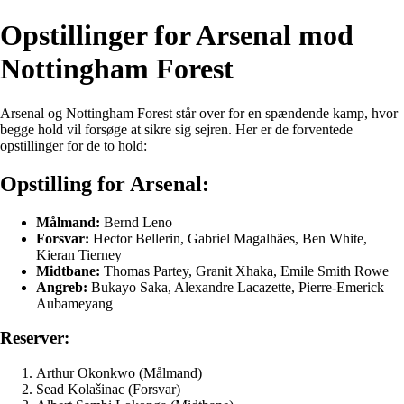
Opstillinger for Arsenal mod
Nottingham Forest
Arsenal og Nottingham Forest står over for en spændende kamp, hvor
begge hold vil forsøge at sikre sig sejren. Her er de forventede
opstillinger for de to hold:
Opstilling for Arsenal:
Målmand:
Bernd Leno
Forsvar:
Hector Bellerin, Gabriel Magalhães, Ben White,
Kieran Tierney
Midtbane:
Thomas Partey, Granit Xhaka, Emile Smith Rowe
Angreb:
Bukayo Saka, Alexandre Lacazette, Pierre-Emerick
Aubameyang
Reserver:
Arthur Okonkwo (Målmand)
Sead Kolašinac (Forsvar)