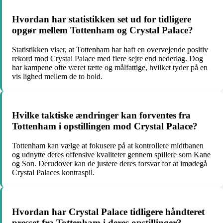
Hvordan har statistikken set ud for tidligere
opgør mellem Tottenham og Crystal Palace?
Statistikken viser, at Tottenham har haft en overvejende positiv
rekord mod Crystal Palace med flere sejre end nederlag. Dog
har kampene ofte været tætte og målfattige, hvilket tyder på en
vis lighed mellem de to hold.
Hvilke taktiske ændringer kan forventes fra
Tottenham i opstillingen mod Crystal Palace?
Tottenham kan vælge at fokusere på at kontrollere midtbanen
og udnytte deres offensive kvaliteter gennem spillere som Kane
og Son. Derudover kan de justere deres forsvar for at imødegå
Crystal Palaces kontraspil.
Hvordan har Crystal Palace tidligere håndteret
presset fra Tottenham i deres opstillinger?