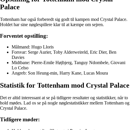
Palace
Tottenham har også forberedt sig godt til kampen mod Crystal Palace.
Holdet har sine nøglespillere klar til at kæmpe om sejren.
Forventet opstilling:
Målmand: Hugo Lloris
Forsvar: Serge Aurier, Toby Alderweireld, Eric Dier, Ben
Davies
Midtbane: Pierre-Emile Højbjerg, Tanguy Ndombele, Giovani
Lo Celso
Angreb: Son Heung-min, Harry Kane, Lucas Moura
Statistik for Tottenham mod Crystal Palace
Det er altid interessant at se på tidligere resultater og statistikker, når to
hold mødes. Lad os se på nogle nøglestatistikker mellem Tottenham og
Crystal Palace.
Tidligere møder: