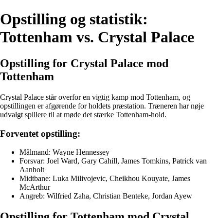
Opstilling og statistik:
Tottenham vs. Crystal Palace
Opstilling for Crystal Palace mod
Tottenham
Crystal Palace står overfor en vigtig kamp mod Tottenham, og
opstillingen er afgørende for holdets præstation. Træneren har nøje
udvalgt spillere til at møde det stærke Tottenham-hold.
Forventet opstilling:
Målmand: Wayne Hennessey
Forsvar: Joel Ward, Gary Cahill, James Tomkins, Patrick van
Aanholt
Midtbane: Luka Milivojevic, Cheikhou Kouyate, James
McArthur
Angreb: Wilfried Zaha, Christian Benteke, Jordan Ayew
Opstilling for Tottenham mod Crystal