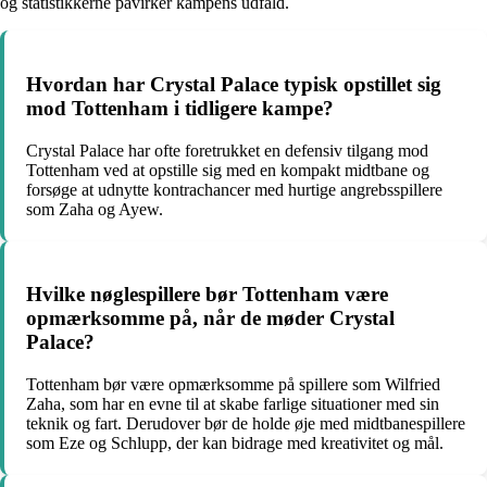
og statistikkerne påvirker kampens udfald.
Hvordan har Crystal Palace typisk opstillet sig
mod Tottenham i tidligere kampe?
Crystal Palace har ofte foretrukket en defensiv tilgang mod
Tottenham ved at opstille sig med en kompakt midtbane og
forsøge at udnytte kontrachancer med hurtige angrebsspillere
som Zaha og Ayew.
Hvilke nøglespillere bør Tottenham være
opmærksomme på, når de møder Crystal
Palace?
Tottenham bør være opmærksomme på spillere som Wilfried
Zaha, som har en evne til at skabe farlige situationer med sin
teknik og fart. Derudover bør de holde øje med midtbanespillere
som Eze og Schlupp, der kan bidrage med kreativitet og mål.