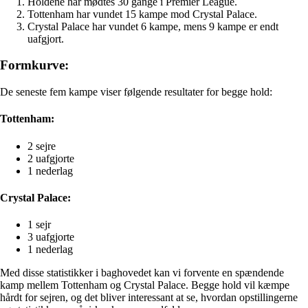
Holdene har mødtes 30 gange i Premier League.
Tottenham har vundet 15 kampe mod Crystal Palace.
Crystal Palace har vundet 6 kampe, mens 9 kampe er endt
uafgjort.
Formkurve:
De seneste fem kampe viser følgende resultater for begge hold:
Tottenham:
2 sejre
2 uafgjorte
1 nederlag
Crystal Palace:
1 sejr
3 uafgjorte
1 nederlag
Med disse statistikker i baghovedet kan vi forvente en spændende
kamp mellem Tottenham og Crystal Palace. Begge hold vil kæmpe
hårdt for sejren, og det bliver interessant at se, hvordan opstillingerne