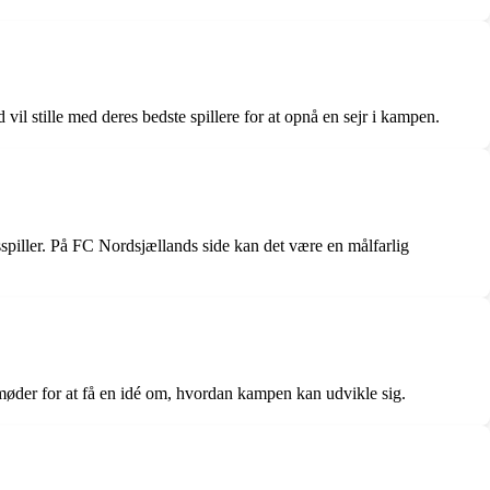
vil stille med deres bedste spillere for at opnå en sejr i kampen.
sspiller. På FC Nordsjællands side kan det være en målfarlig
 møder for at få en idé om, hvordan kampen kan udvikle sig.