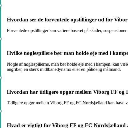
Hvordan ser de forventede opstillinger ud for Vi
Forventede opstillinger kan variere baseret på skader, suspensioner 
Hvilke nøglespillere bør man holde øje med i kam
Nogle af nøglespillerne, man bør holde øje med i kampen, kan være V
angriber, en stærk midtbanedynamo eller en pålidelig målmand.
Hvordan har tidligere opgør mellem Viborg FF og
Tidligere opgør mellem Viborg FF og FC Nordsjælland kan have varier
Hvad er vigtigt for Viborg FF og FC Nordsjælland a