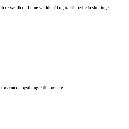
rdere værdien af dine væddemål og træffe bedre beslutninger.
rventede opstillinger til kampen: