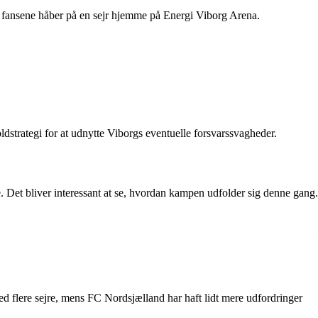
g fansene håber på en sejr hjemme på Energi Viborg Arena.
strategi for at udnytte Viborgs eventuelle forsvarssvagheder.
 Det bliver interessant at se, hvordan kampen udfolder sig denne gang.
d flere sejre, mens FC Nordsjælland har haft lidt mere udfordringer