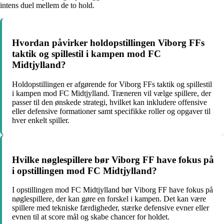
intens duel mellem de to hold.
Hvordan påvirker holdopstillingen Viborg FFs
taktik og spillestil i kampen mod FC
Midtjylland?
Holdopstillingen er afgørende for Viborg FFs taktik og spillestil
i kampen mod FC Midtjylland. Træneren vil vælge spillere, der
passer til den ønskede strategi, hvilket kan inkludere offensive
eller defensive formationer samt specifikke roller og opgaver til
hver enkelt spiller.
Hvilke nøglespillere bør Viborg FF have fokus på
i opstillingen mod FC Midtjylland?
I opstillingen mod FC Midtjylland bør Viborg FF have fokus på
nøglespillere, der kan gøre en forskel i kampen. Det kan være
spillere med tekniske færdigheder, stærke defensive evner eller
evnen til at score mål og skabe chancer for holdet.