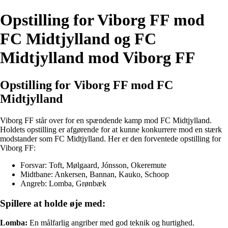
Opstilling for Viborg FF mod
FC Midtjylland og FC
Midtjylland mod Viborg FF
Opstilling for Viborg FF mod FC
Midtjylland
Viborg FF står over for en spændende kamp mod FC Midtjylland.
Holdets opstilling er afgørende for at kunne konkurrere mod en stærk
modstander som FC Midtjylland. Her er den forventede opstilling for
Viborg FF:
Forsvar: Toft, Mølgaard, Jónsson, Okeremute
Midtbane: Ankersen, Bannan, Kauko, Schoop
Angreb: Lomba, Grønbæk
Spillere at holde øje med:
Lomba:
En målfarlig angriber med god teknik og hurtighed.