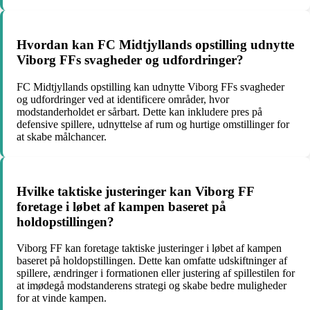
Hvordan kan FC Midtjyllands opstilling udnytte
Viborg FFs svagheder og udfordringer?
FC Midtjyllands opstilling kan udnytte Viborg FFs svagheder
og udfordringer ved at identificere områder, hvor
modstanderholdet er sårbart. Dette kan inkludere pres på
defensive spillere, udnyttelse af rum og hurtige omstillinger for
at skabe målchancer.
Hvilke taktiske justeringer kan Viborg FF
foretage i løbet af kampen baseret på
holdopstillingen?
Viborg FF kan foretage taktiske justeringer i løbet af kampen
baseret på holdopstillingen. Dette kan omfatte udskiftninger af
spillere, ændringer i formationen eller justering af spillestilen for
at imødegå modstanderens strategi og skabe bedre muligheder
for at vinde kampen.