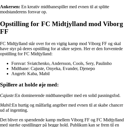
Ankersen:
En kreativ midtbanespiller med evnen til at splitte
modstanderens forsvar op.
Opstilling for FC Midtjylland mod Viborg
FF
FC Midtjylland står over for en vigtig kamp mod Viborg FF og skal
have styr på deres opstilling for at sikre sejren. Her er den forventede
opstilling for FC Midtjylland:
Forsvar: Sviatchenko, Andersson, Cools, Sery, Paulinho
Midtbane: Cajuste, Onyeka, Evander, Djenepo
Angreb: Kaba, Mabil
Spillere at holde øje med:
Cajuste:
En dominerende midtbanespiller med en solid pasningsfod.
Mabil:
En hurtig og målfarlig angriber med evnen til at skabe chancer
ud af ingenting.
Det bliver en spændende kamp mellem Viborg FF og FC Midtjylland
med stærke opstillinger på begge hold. Publikum kan se frem til en