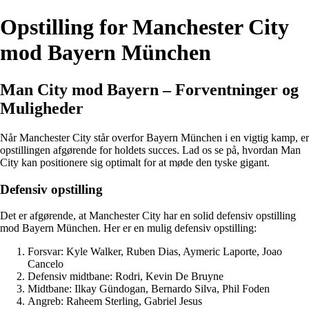
Opstilling for Manchester City
mod Bayern München
Man City mod Bayern – Forventninger og
Muligheder
Når Manchester City står overfor Bayern München i en vigtig kamp, er
opstillingen afgørende for holdets succes. Lad os se på, hvordan Man
City kan positionere sig optimalt for at møde den tyske gigant.
Defensiv opstilling
Det er afgørende, at Manchester City har en solid defensiv opstilling
mod Bayern München. Her er en mulig defensiv opstilling:
Forsvar: Kyle Walker, Ruben Dias, Aymeric Laporte, Joao
Cancelo
Defensiv midtbane: Rodri, Kevin De Bruyne
Midtbane: Ilkay Gündogan, Bernardo Silva, Phil Foden
Angreb: Raheem Sterling, Gabriel Jesus