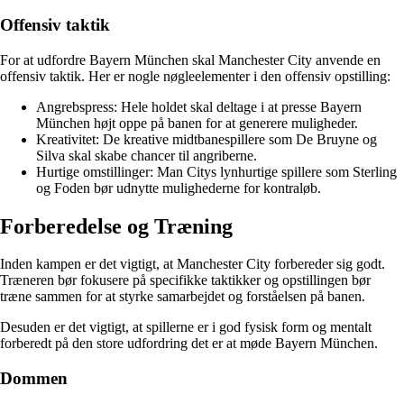
Offensiv taktik
For at udfordre Bayern München skal Manchester City anvende en
offensiv taktik. Her er nogle nøgleelementer i den offensiv opstilling:
Angrebspress: Hele holdet skal deltage i at presse Bayern
München højt oppe på banen for at generere muligheder.
Kreativitet: De kreative midtbanespillere som De Bruyne og
Silva skal skabe chancer til angriberne.
Hurtige omstillinger: Man Citys lynhurtige spillere som Sterling
og Foden bør udnytte mulighederne for kontraløb.
Forberedelse og Træning
Inden kampen er det vigtigt, at Manchester City forbereder sig godt.
Træneren bør fokusere på specifikke taktikker og opstillingen bør
træne sammen for at styrke samarbejdet og forståelsen på banen.
Desuden er det vigtigt, at spillerne er i god fysisk form og mentalt
forberedt på den store udfordring det er at møde Bayern München.
Dommen