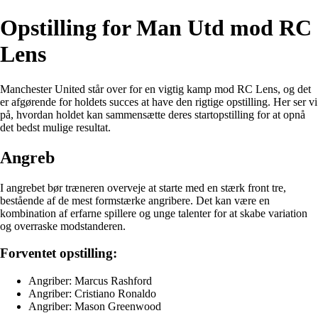
Opstilling for Man Utd mod RC
Lens
Manchester United står over for en vigtig kamp mod RC Lens, og det
er afgørende for holdets succes at have den rigtige opstilling. Her ser vi
på, hvordan holdet kan sammensætte deres startopstilling for at opnå
det bedst mulige resultat.
Angreb
I angrebet bør træneren overveje at starte med en stærk front tre,
bestående af de mest formstærke angribere. Det kan være en
kombination af erfarne spillere og unge talenter for at skabe variation
og overraske modstanderen.
Forventet opstilling:
Angriber: Marcus Rashford
Angriber: Cristiano Ronaldo
Angriber: Mason Greenwood