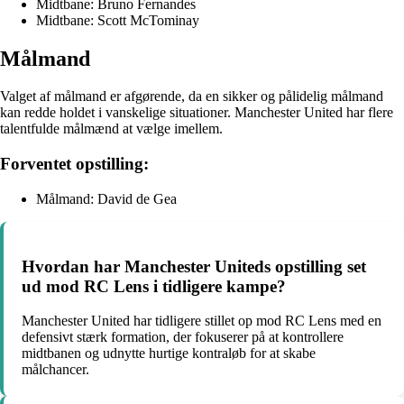
Midtbane: Bruno Fernandes
Midtbane: Scott McTominay
Målmand
Valget af målmand er afgørende, da en sikker og pålidelig målmand
kan redde holdet i vanskelige situationer. Manchester United har flere
talentfulde målmænd at vælge imellem.
Forventet opstilling:
Målmand: David de Gea
Hvordan har Manchester Uniteds opstilling set
ud mod RC Lens i tidligere kampe?
Manchester United har tidligere stillet op mod RC Lens med en
defensivt stærk formation, der fokuserer på at kontrollere
midtbanen og udnytte hurtige kontraløb for at skabe
målchancer.