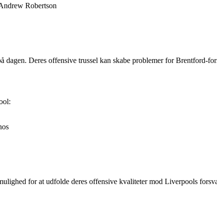
, Andrew Robertson
på dagen. Deres offensive trussel kan skabe problemer for Brentford-for
ool:
nos
lighed for at udfolde deres offensive kvaliteter mod Liverpools forsva