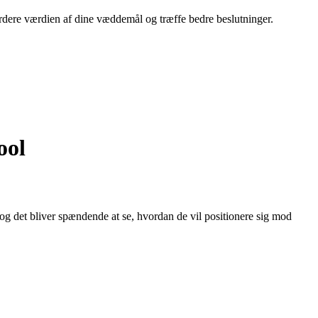
rdere værdien af dine væddemål og træffe bedre beslutninger.
ool
 og det bliver spændende at se, hvordan de vil positionere sig mod