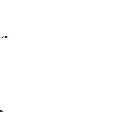
svaret.
r.