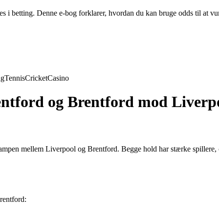
i betting. Denne e-bog forklarer, hvordan du kan bruge odds til at vu
ng
Tennis
Cricket
Casino
entford og Brentford mod Liverp
r kampen mellem Liverpool og Brentford. Begge hold har stærke spillere,
rentford: