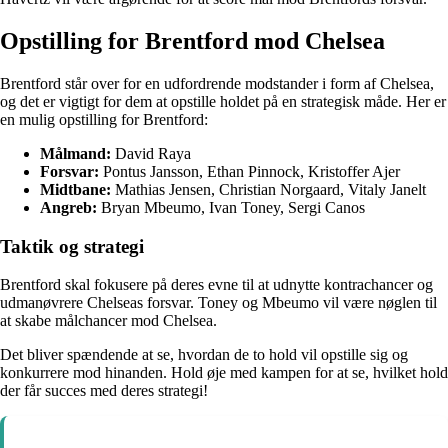
Opstilling for Brentford mod Chelsea
Brentford står over for en udfordrende modstander i form af Chelsea,
og det er vigtigt for dem at opstille holdet på en strategisk måde. Her er
en mulig opstilling for Brentford:
Målmand:
David Raya
Forsvar:
Pontus Jansson, Ethan Pinnock, Kristoffer Ajer
Midtbane:
Mathias Jensen, Christian Norgaard, Vitaly Janelt
Angreb:
Bryan Mbeumo, Ivan Toney, Sergi Canos
Taktik og strategi
Brentford skal fokusere på deres evne til at udnytte kontrachancer og
udmanøvrere Chelseas forsvar. Toney og Mbeumo vil være nøglen til
at skabe målchancer mod Chelsea.
Det bliver spændende at se, hvordan de to hold vil opstille sig og
konkurrere mod hinanden. Hold øje med kampen for at se, hvilket hold
der får succes med deres strategi!