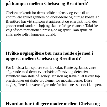
på kampen mellem Chelsea og Brentford?
Chelsea er kendt for deres solide defensiv og evne til at
kontrollere spillet gennem boldbesiddelse og hurtige kontraløb.
Brentford har vist sig som et aggressivt og energisk hold, der
presser modstanderne højt og skaber farlige chancer. Taktiske
valg såsom formationer, preshøjde og spilstil kan spille en
afgørende rolle i kampens udfald.
Hvilke nøglespillere bør man holde øje med i
opgøret mellem Chelsea og Brentford?
For Chelsea kan spillere som Lukaku, Kanté og James være
afgørende med deres evner både offensivt og defensivt.
Brentford kan stole på Toney, Jansson og Raya til at levere top
præstationer og skabe problemer for modstanderne. Disse
nøglespillere kan være afgørende for holdenes succes i kampen.
Hvordan har tidligere møder mellem Chelsea og