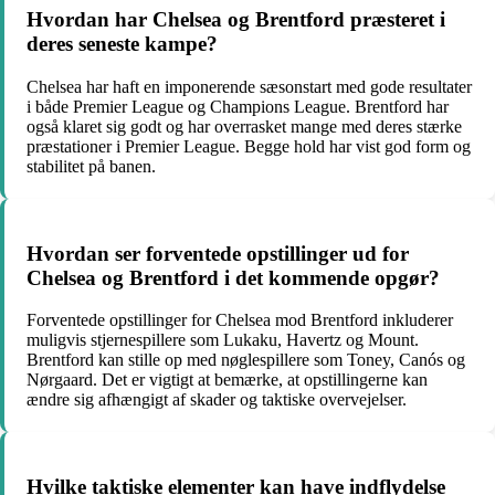
Hvordan har Chelsea og Brentford præsteret i
deres seneste kampe?
Chelsea har haft en imponerende sæsonstart med gode resultater
i både Premier League og Champions League. Brentford har
også klaret sig godt og har overrasket mange med deres stærke
præstationer i Premier League. Begge hold har vist god form og
stabilitet på banen.
Hvordan ser forventede opstillinger ud for
Chelsea og Brentford i det kommende opgør?
Forventede opstillinger for Chelsea mod Brentford inkluderer
muligvis stjernespillere som Lukaku, Havertz og Mount.
Brentford kan stille op med nøglespillere som Toney, Canós og
Nørgaard. Det er vigtigt at bemærke, at opstillingerne kan
ændre sig afhængigt af skader og taktiske overvejelser.
Hvilke taktiske elementer kan have indflydelse