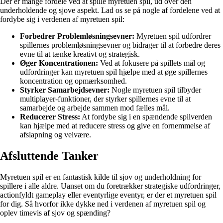
Der er mange fordele ved at spille myretuen spil, ud over den
underholdende og sjove aspekt. Lad os se på nogle af fordelene ved at
fordybe sig i verdenen af myretuen spil:
Forbedrer Problemløsningsevner:
Myretuen spil udfordrer
spillernes problemløsningsevner og bidrager til at forbedre deres
evne til at tænke kreativt og strategisk.
Øger Koncentrationen:
Ved at fokusere på spillets mål og
udfordringer kan myretuen spil hjælpe med at øge spillernes
koncentration og opmærksomhed.
Styrker Samarbejdsevner:
Nogle myretuen spil tilbyder
multiplayer-funktioner, der styrker spillernes evne til at
samarbejde og arbejde sammen mod fælles mål.
Reducerer Stress:
At fordybe sig i en spændende spilverden
kan hjælpe med at reducere stress og give en fornemmelse af
afslapning og velvære.
Afsluttende Tanker
Myretuen spil er en fantastisk kilde til sjov og underholdning for
spillere i alle aldre. Uanset om du foretrækker strategiske udfordringer,
actionfyldt gameplay eller eventyrlige eventyr, er der et myretuen spil
for dig. Så hvorfor ikke dykke ned i verdenen af myretuen spil og
oplev timevis af sjov og spænding?