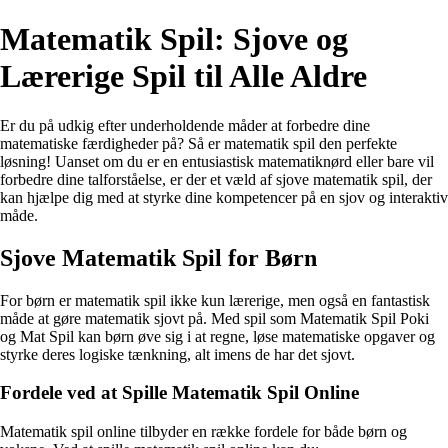
Matematik Spil: Sjove og
Lærerige Spil til Alle Aldre
Er du på udkig efter underholdende måder at forbedre dine
matematiske færdigheder på? Så er matematik spil den perfekte
løsning! Uanset om du er en entusiastisk matematiknørd eller bare vil
forbedre dine talforståelse, er der et væld af sjove matematik spil, der
kan hjælpe dig med at styrke dine kompetencer på en sjov og interaktiv
måde.
Sjove Matematik Spil for Børn
For børn er matematik spil ikke kun lærerige, men også en fantastisk
måde at gøre matematik sjovt på. Med spil som Matematik Spil Poki
og Mat Spil kan børn øve sig i at regne, løse matematiske opgaver og
styrke deres logiske tænkning, alt imens de har det sjovt.
Fordele ved at Spille Matematik Spil Online
Matematik spil online tilbyder en række fordele for både børn og