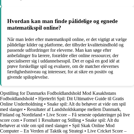
Hvordan kan man finde pålidelige og egnede
matematikspil online?
Når man leder efter matematikspil online, er det vigtigt at vælge
pålidelige kilder og platforme, der tilbyder kvalitetsindhold og
passende udfordringer for eleverne. Man kan søge efter
anbefalinger fra lærere, forældre eller online ressourcer, der
specialiserer sig i uddannelsesspil. Det er også en god idé at
prøve forskellige spil og evaluere, om de matcher elevernes
færdighedsniveau og interesser, for at sikre en positiv og
givende spiloplevelse.
Opstilling for Danmarks Fodboldlandshold Mod Kasakhstans
Fodboldlandshold
•
Hjerterfri Spil: Dit Ultimative Guide til Gratis
Online Underholdning
•
Snake spil: Alt du behøver at vide om spil
med slanger
•
Resultater af Landsholdskampe mellem Danmark,
Finland og Nordirland
•
Live Score – Få seneste opdateringer på live
score com
•
Formel 1 Resultater og Stilling
•
Snake spil: Alt du
behøver at vide om spil med slanger
•
Spil Skak Online Mod
Computer – En Verden af Taktik og Strategi
•
Live Cricket Score –