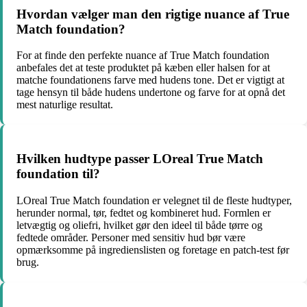
Hvordan vælger man den rigtige nuance af True
Match foundation?
For at finde den perfekte nuance af True Match foundation
anbefales det at teste produktet på kæben eller halsen for at
matche foundationens farve med hudens tone. Det er vigtigt at
tage hensyn til både hudens undertone og farve for at opnå det
mest naturlige resultat.
Hvilken hudtype passer LOreal True Match
foundation til?
LOreal True Match foundation er velegnet til de fleste hudtyper,
herunder normal, tør, fedtet og kombineret hud. Formlen er
letvægtig og oliefri, hvilket gør den ideel til både tørre og
fedtede områder. Personer med sensitiv hud bør være
opmærksomme på ingredienslisten og foretage en patch-test før
brug.