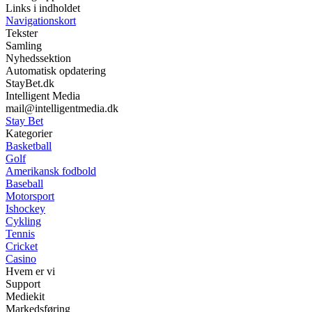
Links i indholdet
Navigationskort
Tekster
Samling
Nyhedssektion
Automatisk opdatering
StayBet.dk
Intelligent Media
mail@intelligentmedia.dk
Stay Bet
Kategorier
Basketball
Golf
Amerikansk fodbold
Baseball
Motorsport
Ishockey
Cykling
Tennis
Cricket
Casino
Hvem er vi
Support
Mediekit
Markedsføring