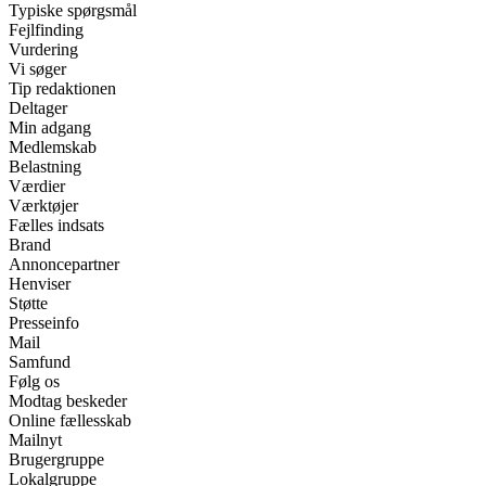
Typiske spørgsmål
Fejlfinding
Vurdering
Vi søger
Tip redaktionen
Deltager
Min adgang
Medlemskab
Belastning
Værdier
Værktøjer
Fælles indsats
Brand
Annoncepartner
Henviser
Støtte
Presseinfo
Mail
Samfund
Følg os
Modtag beskeder
Online fællesskab
Mailnyt
Brugergruppe
Lokalgruppe