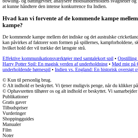
bowling- og battingevner, analysere modstanderholdets svagheder og ti
at kunne håndtere den intense konkurrence fra Indien.
Hvad kan vi forvente af de kommende kampe mellem det
kampe?
De kommende kampe mellem det indiske og det australske cricketlands
kan påvirkes af faktorer som formen på spillernes, kampforholdene, 
hvilket hold der vil trække det længste strå.
Effektive kommunikationsværktøjer med samtalekort spil
•
Opstillin
Harry Potter Spil: En magisk verden af underholdning
•
Mød mig på C
underholdende børnespil
•
Indien vs. England: En historisk oversigt 
© Kun til personlig brug.
© Alt indhold er beskyttet. Vi tjener muligvis penge, når du klikker på
© Ophavsretten tilhører os og alt indhold er beskyttet. Vi samarbejder
Publikationer
Gratis gaver
Tilbudspriser
Vurderinger
Shoppingguides
Manualer
Film
Noter