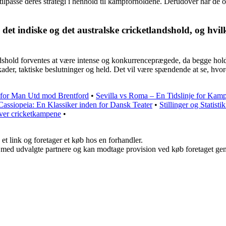
lpasse deres strategi i henhold til kampforholdene. Derudover har de og
 indiske og det australske cricketlandshold, og hvilke
hold forventes at være intense og konkurrenceprægede, da begge hold 
skader, taktiske beslutninger og held. Det vil være spændende at se, 
g for Man Utd mod Brentford
•
Sevilla vs Roma – En Tidslinje for Kam
assiopeia: En Klassiker inden for Dansk Teater
•
Stillinger og Stati
over cricketkampene
•
 et link og foretager et køb hos en forhandler.
 med udvalgte partnere og kan modtage provision ved køb foretaget genne