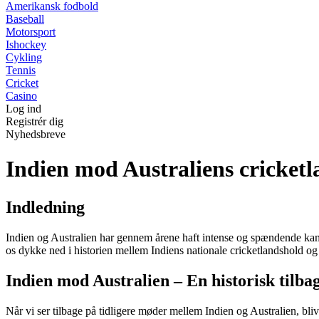
Amerikansk fodbold
Baseball
Motorsport
Ishockey
Cykling
Tennis
Cricket
Casino
Log ind
Registrér dig
Nyhedsbreve
Indien mod Australiens cricket
Indledning
Indien og Australien har gennem årene haft intense og spændende kam
os dykke ned i historien mellem Indiens nationale cricketlandshold o
Indien mod Australien – En historisk tilba
Når vi ser tilbage på tidligere møder mellem Indien og Australien, bli