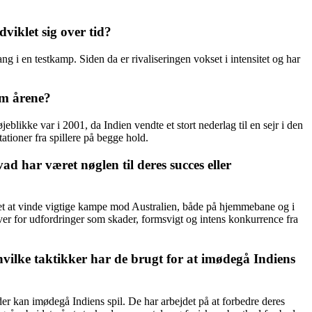
viklet sig over tid?
g i en testkamp. Siden da er rivaliseringen vokset i intensitet og har
em årene?
blikke var i 2001, da Indien vendte et stort nederlag til en sejr i den
tioner fra spillere på begge hold.
ad har været nøglen til deres succes eller
mået at vinde vigtige kampe mod Australien, både på hjemmebane og i
over for udfordringer som skader, formsvigt og intens konkurrence fra
hvilke taktikker har de brugt for at imødegå Indiens
der kan imødegå Indiens spil. De har arbejdet på at forbedre deres