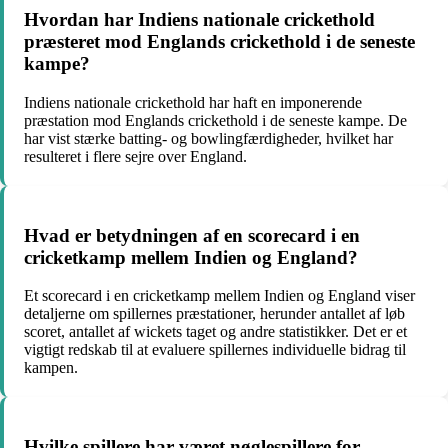
Hvordan har Indiens nationale crickethold
præsteret mod Englands crickethold i de seneste
kampe?
Indiens nationale crickethold har haft en imponerende
præstation mod Englands crickethold i de seneste kampe. De
har vist stærke batting- og bowlingfærdigheder, hvilket har
resulteret i flere sejre over England.
Hvad er betydningen af en scorecard i en
cricketkamp mellem Indien og England?
Et scorecard i en cricketkamp mellem Indien og England viser
detaljerne om spillernes præstationer, herunder antallet af løb
scoret, antallet af wickets taget og andre statistikker. Det er et
vigtigt redskab til at evaluere spillernes individuelle bidrag til
kampen.
Hvilke spillere har været nøglespillere for