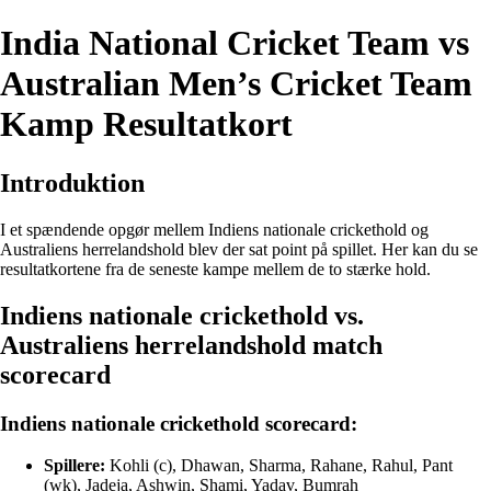
India National Cricket Team vs
Australian Men’s Cricket Team
Kamp Resultatkort
Introduktion
I et spændende opgør mellem Indiens nationale crickethold og
Australiens herrelandshold blev der sat point på spillet. Her kan du se
resultatkortene fra de seneste kampe mellem de to stærke hold.
Indiens nationale crickethold vs.
Australiens herrelandshold match
scorecard
Indiens nationale crickethold scorecard:
Spillere:
Kohli (c), Dhawan, Sharma, Rahane, Rahul, Pant
(wk), Jadeja, Ashwin, Shami, Yadav, Bumrah