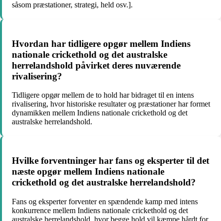
såsom præstationer, strategi, held osv.].
Hvordan har tidligere opgør mellem Indiens
nationale crickethold og det australske
herrelandshold påvirket deres nuværende
rivalisering?
Tidligere opgør mellem de to hold har bidraget til en intens
rivalisering, hvor historiske resultater og præstationer har formet
dynamikken mellem Indiens nationale crickethold og det
australske herrelandshold.
Hvilke forventninger har fans og eksperter til det
næste opgør mellem Indiens nationale
crickethold og det australske herrelandshold?
Fans og eksperter forventer en spændende kamp med intens
konkurrence mellem Indiens nationale crickethold og det
australske herrelandshold, hvor begge hold vil kæmpe hårdt for