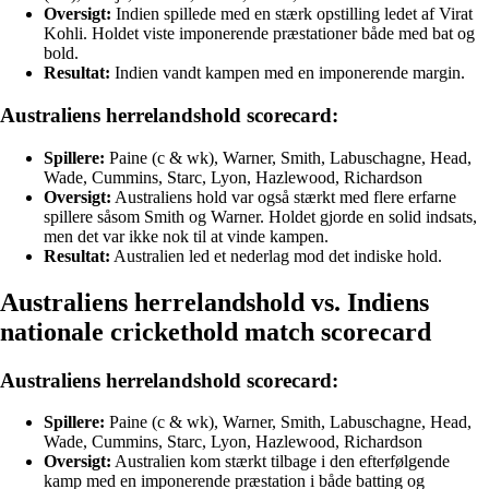
Oversigt:
Indien spillede med en stærk opstilling ledet af Virat
Kohli. Holdet viste imponerende præstationer både med bat og
bold.
Resultat:
Indien vandt kampen med en imponerende margin.
Australiens herrelandshold scorecard:
Spillere:
Paine (c & wk), Warner, Smith, Labuschagne, Head,
Wade, Cummins, Starc, Lyon, Hazlewood, Richardson
Oversigt:
Australiens hold var også stærkt med flere erfarne
spillere såsom Smith og Warner. Holdet gjorde en solid indsats,
men det var ikke nok til at vinde kampen.
Resultat:
Australien led et nederlag mod det indiske hold.
Australiens herrelandshold vs. Indiens
nationale crickethold match scorecard
Australiens herrelandshold scorecard:
Spillere:
Paine (c & wk), Warner, Smith, Labuschagne, Head,
Wade, Cummins, Starc, Lyon, Hazlewood, Richardson
Oversigt:
Australien kom stærkt tilbage i den efterfølgende
kamp med en imponerende præstation i både batting og