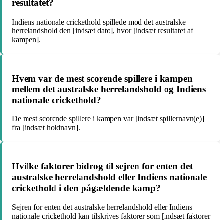
resultatet?
Indiens nationale crickethold spillede mod det australske
herrelandshold den [indsæt dato], hvor [indsæt resultatet af
kampen].
Hvem var de mest scorende spillere i kampen
mellem det australske herrelandshold og Indiens
nationale crickethold?
De mest scorende spillere i kampen var [indsæt spillernavn(e)]
fra [indsæt holdnavn].
Hvilke faktorer bidrog til sejren for enten det
australske herrelandshold eller Indiens nationale
crickethold i den pågældende kamp?
Sejren for enten det australske herrelandshold eller Indiens
nationale crickethold kan tilskrives faktorer som [indsæt faktorer