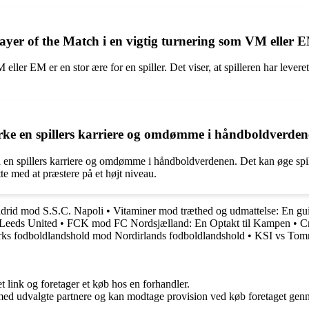
Player of the Match i en vigtig turnering som VM eller 
ller EM er en stor ære for en spiller. Det viser, at spilleren har lever
rke en spillers karriere og omdømme i håndboldverde
å en spillers karriere og omdømme i håndboldverdenen. Det kan øge spi
ætte med at præstere på et højt niveau.
Madrid mod S.S.C. Napoli
•
Vitaminer mod træthed og udmattelse: En guid
 Leeds United
•
FCK mod FC Nordsjælland: En Optakt til Kampen
•
C
arks fodboldlandshold mod Nordirlands fodboldlandshold
•
KSI vs Tom
t link og foretager et køb hos en forhandler.
med udvalgte partnere og kan modtage provision ved køb foretaget gennem