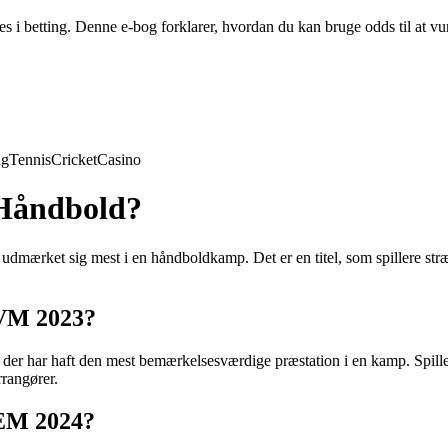
i betting. Denne e-bog forklarer, hvordan du kan bruge odds til at vu
ng
Tennis
Cricket
Casino
 Håndbold?
r udmærket sig mest i en håndboldkamp. Det er en titel, som spillere stræb
 VM 2023?
r, der har haft den mest bemærkelsesværdige præstation i en kamp. Spi
rrangører.
 EM 2024?