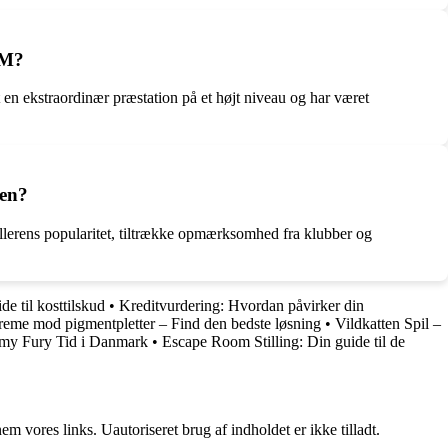
EM?
et en ekstraordinær præstation på et højt niveau og har været
nen?
llerens popularitet, tiltrække opmærksomhed fra klubber og
e til kosttilskud
•
Kreditvurdering: Hvordan påvirker din
reme mod pigmentpletter – Find den bedste løsning
•
Vildkatten Spil –
my Fury Tid i Danmark
•
Escape Room Stilling: Din guide til de
 vores links. Uautoriseret brug af indholdet er ikke tilladt.