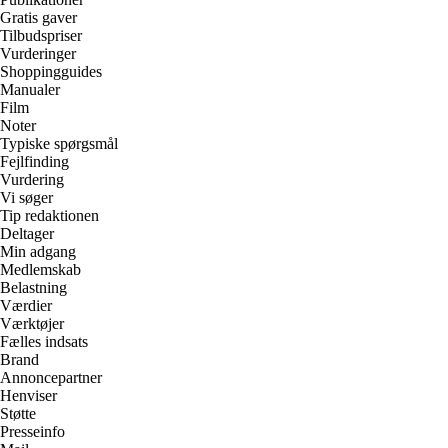
Gratis gaver
Tilbudspriser
Vurderinger
Shoppingguides
Manualer
Film
Noter
Typiske spørgsmål
Fejlfinding
Vurdering
Vi søger
Tip redaktionen
Deltager
Min adgang
Medlemskab
Belastning
Værdier
Værktøjer
Fælles indsats
Brand
Annoncepartner
Henviser
Støtte
Presseinfo