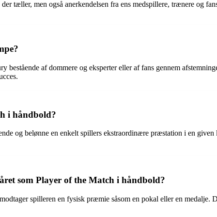
, der tæller, men også anerkendelsen fra ens medspillere, trænere og fan
ampe?
ry bestående af dommere og eksperter eller af fans gennem afstemninger
succes.
ch i håndbold?
nde og belønne en enkelt spillers ekstraordinære præstation i en given 
 kåret som Player of the Match i håndbold?
 modtager spilleren en fysisk præmie såsom en pokal eller en medalje. D