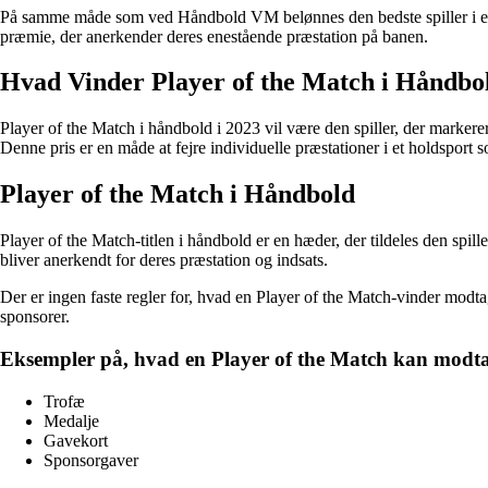
På samme måde som ved Håndbold VM belønnes den bedste spiller i en 
præmie, der anerkender deres enestående præstation på banen.
Hvad Vinder Player of the Match i Håndbo
Player of the Match i håndbold i 2023 vil være den spiller, der markerer
Denne pris er en måde at fejre individuelle præstationer i et holdsport
Player of the Match i Håndbold
Player of the Match-titlen i håndbold er en hæder, der tildeles den spille
bliver anerkendt for deres præstation og indsats.
Der er ingen faste regler for, hvad en Player of the Match-vinder modt
sponsorer.
Eksempler på, hvad en Player of the Match kan modt
Trofæ
Medalje
Gavekort
Sponsorgaver