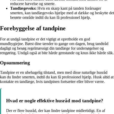
reducere hævelse og smerte.
Tandlægevoks:
Hvis en skarp kant på tanden forårsager
smerten, kan tandlægevoks hjælpe med at dække og beskytte det
berørte område indtil du kan få professionel hjælp.
Forebyggelse af tandpine
For at undgå tandpine er det vigtigt at opretholde en god
mundhygiejne. Børst dine tænder to gange om dagen, brug tandtråd
dagligt og besøg regelmæssigt din tandlæge for undersøgelser og
rengøring. Undgå også at bite hårde genstande og knus ikke hårde slik.
Opsummering
Tandpine er en ubehagelig tilstand, men med disse naturlige husråd
kan du lindre smerten, indtil du kan få professionel hjælp. Husk altid at
kontakte en tandlæge, hvis tandpinen fortsætter eller bliver værre.
Hvad er nogle effektive husråd mod tandpine?
Der er flere husråd, der kan lindre tandpine midlertidigt. En af