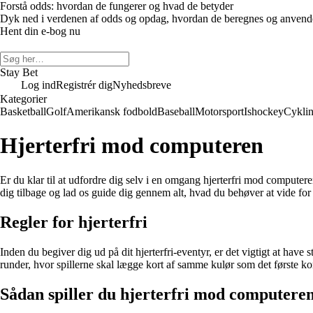
Forstå odds: hvordan de fungerer og hvad de betyder
Dyk ned i verdenen af odds og opdag, hvordan de beregnes og anvendes 
Hent din e-bog nu
Stay Bet
Log ind
Registrér dig
Nyhedsbreve
Kategorier
Basketball
Golf
Amerikansk fodbold
Baseball
Motorsport
Ishockey
Cykli
Hjerterfri mod computeren
Er du klar til at udfordre dig selv i en omgang hjerterfri mod computere
dig tilbage og lad os guide dig gennem alt, hvad du behøver at vide for 
Regler for hjerterfri
Inden du begiver dig ud på dit hjerterfri-eventyr, er det vigtigt at have 
runder, hvor spillerne skal lægge kort af samme kulør som det første kort
Sådan spiller du hjerterfri mod computere