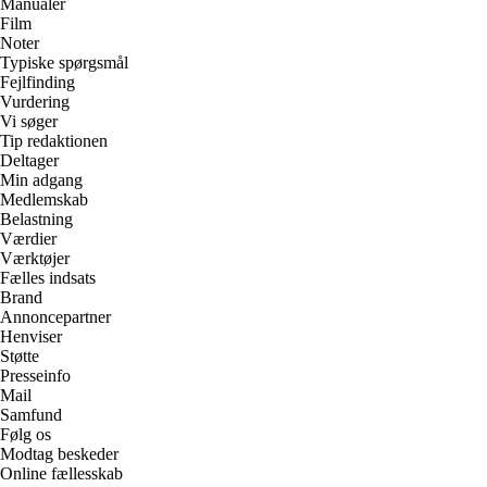
Manualer
Film
Noter
Typiske spørgsmål
Fejlfinding
Vurdering
Vi søger
Tip redaktionen
Deltager
Min adgang
Medlemskab
Belastning
Værdier
Værktøjer
Fælles indsats
Brand
Annoncepartner
Henviser
Støtte
Presseinfo
Mail
Samfund
Følg os
Modtag beskeder
Online fællesskab