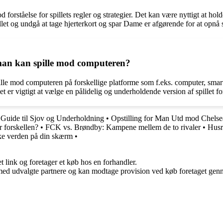
 forståelse for spillets regler og strategier. Det kan være nyttigt at holde
llet og undgå at tage hjerterkort og spar Dame er afgørende for at opnå 
or man kan spille mod computeren?
 spille mod computeren på forskellige platforme som f.eks. computer, smar
 er vigtigt at vælge en pålidelig og underholdende version af spillet fo
 Guide til Sjov og Underholdning
•
Opstilling for Man Utd mod Chelse
 forskellen?
•
FCK vs. Brøndby: Kampene mellem de to rivaler
•
Husr
ske verden på din skærm
•
t link og foretager et køb hos en forhandler.
med udvalgte partnere og kan modtage provision ved køb foretaget gennem