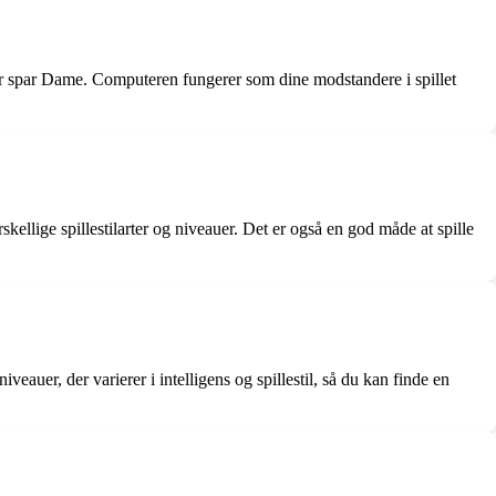
 især spar Dame. Computeren fungerer som dine modstandere i spillet
skellige spillestilarter og niveauer. Det er også en god måde at spille
veauer, der varierer i intelligens og spillestil, så du kan finde en