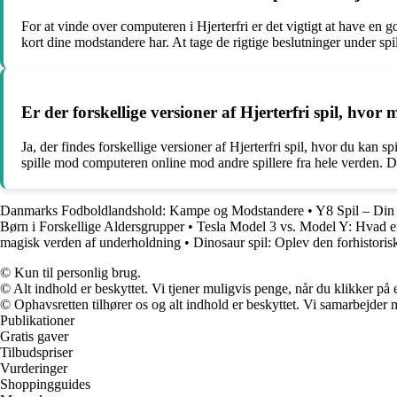
For at vinde over computeren i Hjerterfri er det vigtigt at have en god
kort dine modstandere har. At tage de rigtige beslutninger under spi
Er der forskellige versioner af Hjerterfri spil, hv
Ja, der findes forskellige versioner af Hjerterfri spil, hvor du kan
spille mod computeren online mod andre spillere fra hele verden. Det
Danmarks Fodboldlandshold: Kampe og Modstandere
•
Y8 Spil – Din
Børn i Forskellige Aldersgrupper
•
Tesla Model 3 vs. Model Y: Hvad er
magisk verden af underholdning
•
Dinosaur spil: Oplev den forhistori
© Kun til personlig brug.
© Alt indhold er beskyttet. Vi tjener muligvis penge, når du klikker på e
© Ophavsretten tilhører os og alt indhold er beskyttet. Vi samarbejder 
Publikationer
Gratis gaver
Tilbudspriser
Vurderinger
Shoppingguides