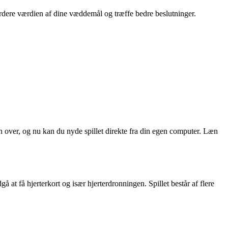
rdere værdien af dine væddemål og træffe bedre beslutninger.
en over, og nu kan du nyde spillet direkte fra din egen computer. Læn
gå at få hjerterkort og især hjerterdronningen. Spillet består af flere