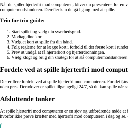
Når du spiller hjerterfri mod computeren, bliver du præsenteret for en v
computermodstanderen. Derefter kan du gå i gang med at spille.
Trin for trin guide:
Start spillet og vælg din sværhedsgrad.
Modtag dine kort.
Vælg et kort at spille fra din hånd.
Følg reglerne for at lægge kort i forhold til det første kort i runde
Prøv at undgå at få hjerterkort og hjerterdronningen.
Vælg klogt og brug din strategi for at slå computermodstanderen
Fordele ved at spille hjerterfri mod compu
Der er flere fordele ved at spille hjerterfri mod computeren. For det fø
uden pres. Derudover er spillet tilgængeligt 24/7, så du kan spille når 
Afsluttende tanker
At spille hjerterfri mod computeren er en sjov og udfordrende måde at br
hvorfor ikke prøve kræfter med hjerterfri mod computeren i dag og se,