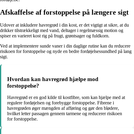
Afskaffelse af forstoppelse på længere sigt
Udover at inkludere havregrød i din kost, er det vigtigt at sikre, at du
drikker tilstrækkeligt med vand, deltager i regelmæssig motion og
spiser en varieret kost rig på frugt, grøntsager og fuldkorn.
Ved at implementere sunde vaner i din daglige rutine kan du reducere
risikoen for forstoppelse og nyde en bedre fordøjelsessundhed på lang
sigt.
Hvordan kan havregrød hjælpe mod
forstoppelse?
Havregrød er en god kilde til kostfibre, som kan hjælpe med at
regulere fordøjelsen og forebygge forstoppelse. Fibrene i
havregrøden øger mængden af afføring og gør den blødere,
hvilket letter passagen gennem tarmene og reducerer risikoen
for forstoppelse.