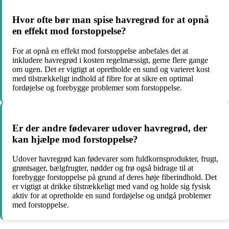
Hvor ofte bør man spise havregrød for at opnå
en effekt mod forstoppelse?
For at opnå en effekt mod forstoppelse anbefales det at
inkludere havregrød i kosten regelmæssigt, gerne flere gange
om ugen. Det er vigtigt at opretholde en sund og varieret kost
med tilstrækkeligt indhold af fibre for at sikre en optimal
fordøjelse og forebygge problemer som forstoppelse.
Er der andre fødevarer udover havregrød, der
kan hjælpe mod forstoppelse?
Udover havregrød kan fødevarer som fuldkornsprodukter, frugt,
grøntsager, bælgfrugter, nødder og frø også bidrage til at
forebygge forstoppelse på grund af deres høje fiberindhold. Det
er vigtigt at drikke tilstrækkeligt med vand og holde sig fysisk
aktiv for at opretholde en sund fordøjelse og undgå problemer
med forstoppelse.