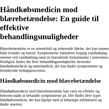
Håndkøbsmedicin mod
blærebetændelse: En guide til
effektive
behandlingsmuligheder
Blærebetændelse er en smertefuld og irriterende lidelse, der kan ramme
både kvinder og mænd. Symptomerne inkluderer hyppig vandladning,
smerter ved vandladning samt en brændende fornemmelse i urinvejene.
Heldigvis findes der flere behandlingsmuligheder, herunder
håndkøbsmedicin og naturmedicin, der kan lindre symptomerne og
fremskynde helingsprocessen.
Håndkøbsmedicin mod blærebetændelse
Håndkøbsmedicin mod blærebetændelse kan være en effektiv og
bekvem måde at behandle symptomerne på. Der findes flere typer
håndkøbsmedicin, der kan hjælpe med at bekæmpe infektionen og
lindre smerten: