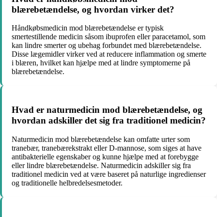
blærebetændelse, og hvordan virker det?
Håndkøbsmedicin mod blærebetændelse er typisk
smertestillende medicin såsom ibuprofen eller paracetamol, som
kan lindre smerter og ubehag forbundet med blærebetændelse.
Disse lægemidler virker ved at reducere inflammation og smerte
i blæren, hvilket kan hjælpe med at lindre symptomerne på
blærebetændelse.
Hvad er naturmedicin mod blærebetændelse, og
hvordan adskiller det sig fra traditionel medicin?
Naturmedicin mod blærebetændelse kan omfatte urter som
tranebær, tranebærekstrakt eller D-mannose, som siges at have
antibakterielle egenskaber og kunne hjælpe med at forebygge
eller lindre blærebetændelse. Naturmedicin adskiller sig fra
traditionel medicin ved at være baseret på naturlige ingredienser
og traditionelle helbredelsesmetoder.