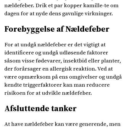
nældefeber. Drik et par kopper kamille-te om
dagen for at nyde dens gavnlige virkninger.
Forebyggelse af Nældefeber
For at undgå nældefeber er det vigtigt at
identificere og undgå udløsende faktorer
såsom visse fødevarer, insektbid eller planter,
der forårsager en allergisk reaktion. Ved at
være opmærksom på ens omgivelser og undgå
kendte triggerfaktorer kan man reducere
risikoen for at udvikle nældefeber.
Afsluttende tanker
At have nældefeber kan være generende, men