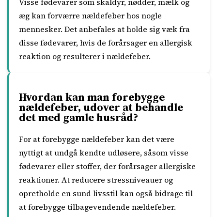
Visse fødevarer som skaldyr, nødder, mælk og
æg kan forværre nældefeber hos nogle
mennesker. Det anbefales at holde sig væk fra
disse fødevarer, hvis de forårsager en allergisk
reaktion og resulterer i nældefeber.
Hvordan kan man forebygge
nældefeber, udover at behandle
det med gamle husråd?
For at forebygge nældefeber kan det være
nyttigt at undgå kendte udløsere, såsom visse
fødevarer eller stoffer, der forårsager allergiske
reaktioner. At reducere stressniveauer og
opretholde en sund livsstil kan også bidrage til
at forebygge tilbagevendende nældefeber.