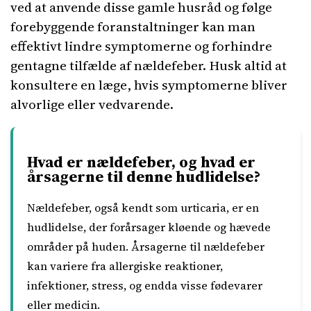
ved at anvende disse gamle husråd og følge
forebyggende foranstaltninger kan man
effektivt lindre symptomerne og forhindre
gentagne tilfælde af nældefeber. Husk altid at
konsultere en læge, hvis symptomerne bliver
alvorlige eller vedvarende.
Hvad er nældefeber, og hvad er
årsagerne til denne hudlidelse?
Nældefeber, også kendt som urticaria, er en
hudlidelse, der forårsager kløende og hævede
områder på huden. Årsagerne til nældefeber
kan variere fra allergiske reaktioner,
infektioner, stress, og endda visse fødevarer
eller medicin.