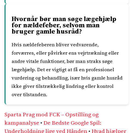
Hvornår bør man søge lægehjælp
for nældefeber, selvom man
bruger gamle husråd?
Hvis nældefeberen bliver vedvarende,
forværres, eller påvirker ens vejrtrækning eller
andre vitale funktioner, bør man straks søge
lægehjælp. Det er vigtigt at få en professionel
vurdering og behandling, især hvis gamle husråd
ikke giver tilstrækkelig lindring eller kontrol
over tilstanden.
Sparta Prag mod FCK – Opstilling og
kampanalyse
•
De Bedste Google Spil:
Underholdning lige ved Hånden
•
Hvad hjælper