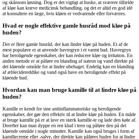
og skånsom løsning. Dog er det vigtigt at huske, at sværere tilfælde
af kløe kan kræve medicinsk behandling, og det er altid en god idé
at konsultere en læge, hvis kløen er vedvarende eller forværres.
Hvad er nogle effektive gamle husråd mod kløe på
huden?
Der er flere gamle husråd, der kan lindre kløe på huden. Et af de
mest populære er at anvende havregryn i et varmt bad. Havregryn
har beroligende egenskaber, der kan reducere kløe og irritation. En
anden metode er at påføre en blanding af natron og vand direkte på
det kløende område for at lindre ubehaget. Endelig kan en blanding
af æblecidereddike og vand også have en beroligende effekt på
kløende hud.
Hvordan kan man bruge kamille til at lindre kløe på
huden?
Kamille er kendt for sine antiinflammatoriske og beroligende
egenskaber, der gør den effektiv til at lindre kløe på huden. En måde
at bruge kamille på er at lave en stærk kamille-te og lade den køle af.
Derefter kan man dyppe en ren klud i teen og påføre den på det
kløende område i nogle minutter. Kamille kan også bruges i form af
kamillecreme eller -salve, der direkte kan påføres huden for at lindre