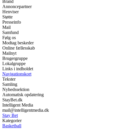
Brand
Annoncepartner
Henviser
Støtte
Presseinfo
Mail
Samfund
Følg os
Modtag beskeder
Online fællesskab
Mailnyt
Brugergruppe
Lokalgruppe
Links i indholdet
Navigationskort
Tekster
Samling
Nyhedssektion
Automatisk opdatering
StayBet.dk
Intelligent Media
mail@intelligentmedia.dk
Stay Bet
Kategorier
Basketball