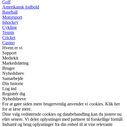
Golf
Amerikansk fodbold
Baseball
Motorsport
Ishockey
Cykling
Tennis
Cricket
Casino
Hvem er vi
Support
Mediekit
Markedsføring
Bruger
Nyhedsbrev
Samarbejde
Din historie
Log ind
Registrér dig
Nyhedsbreve
For at gøre siden mere brugervenlig anvender vi cookies. Klik her
for at læse mere.
Dine valg vedrørende cookies og databehandling kan du justere nu
eller senere. Vi deler oplysninger med partnere til forskellige formål
Indsaml og brug oplysninger fra din enhed til at vise relevante