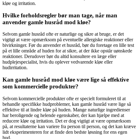
kløe og irritation.
Hvilke forholdsregler bør man tage, når man
anvender gamle husråd mod kløe?
Selvom gamle husråd ofte er naturlige og sikre at bruge, er det
vigtigt at være opmærksom på eventuelle allergiske reaktioner eller
bivirkninger. Før du anvender et husråd, bør du foretage en lille test
på et lille område af huden for at sikre, at der ikke opstår uønskede
reaktioner. Derudover bør du altid konsultere en læge eller
hudplejespecialist, hvis du oplever vedvarende kløe eller
hudirritation.
Kan gamle husråd mod kløe være lige så effektive
som kommercielle produkter?
Selvom kommercielle produkter ofte er specielt formuleret til at
behandle specifikke hudproblemer, kan gamle husråd være lige så
effektive til at lindre kløe på huden. Mange naturlige ingredienser
har beroligende og helende egenskaber, der kan hjælpe med at
reducere kløe og irritation. Det er dog vigtigt at være opmærksom
på, at resultaterne kan variere fra person til person, og det kan kræve
lidt eksperimenteren for at finde den bedste løsning for ens egen
hud.