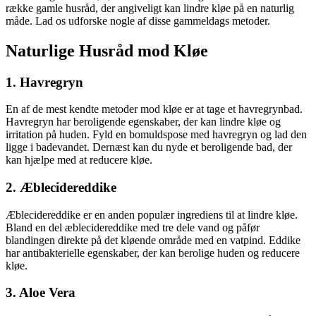
række gamle husråd, der angiveligt kan lindre kløe på en naturlig
måde. Lad os udforske nogle af disse gammeldags metoder.
Naturlige Husråd mod Kløe
1. Havregryn
En af de mest kendte metoder mod kløe er at tage et havregrynbad.
Havregryn har beroligende egenskaber, der kan lindre kløe og
irritation på huden. Fyld en bomuldspose med havregryn og lad den
ligge i badevandet. Dernæst kan du nyde et beroligende bad, der
kan hjælpe med at reducere kløe.
2. Æblecidereddike
Æblecidereddike er en anden populær ingrediens til at lindre kløe.
Bland en del æblecidereddike med tre dele vand og påfør
blandingen direkte på det kløende område med en vatpind. Eddike
har antibakterielle egenskaber, der kan berolige huden og reducere
kløe.
3. Aloe Vera