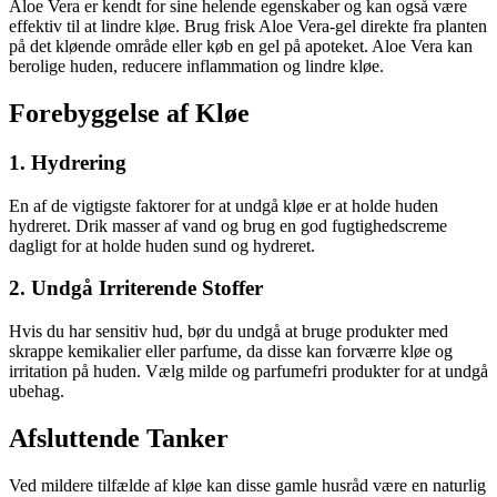
Aloe Vera er kendt for sine helende egenskaber og kan også være
effektiv til at lindre kløe. Brug frisk Aloe Vera-gel direkte fra planten
på det kløende område eller køb en gel på apoteket. Aloe Vera kan
berolige huden, reducere inflammation og lindre kløe.
Forebyggelse af Kløe
1. Hydrering
En af de vigtigste faktorer for at undgå kløe er at holde huden
hydreret. Drik masser af vand og brug en god fugtighedscreme
dagligt for at holde huden sund og hydreret.
2. Undgå Irriterende Stoffer
Hvis du har sensitiv hud, bør du undgå at bruge produkter med
skrappe kemikalier eller parfume, da disse kan forværre kløe og
irritation på huden. Vælg milde og parfumefri produkter for at undgå
ubehag.
Afsluttende Tanker
Ved mildere tilfælde af kløe kan disse gamle husråd være en naturlig