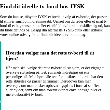
Find dit ideelle tv-bord hos JYSK
Som du kan se, tilbyder JYSK et bredt udvalg af tv-borde, der passer
til enhver smag og indretningsstil. Uanset om du leder efter et småt tv-
bord til et begrænset rum eller et stilfuldt tv-bord, der skiller sig ud, kan
du finde det hos os. Besøg din nærmeste JYSK-butik eller udforsk
vores online udvalg for at finde dit ideelle tv-bord i dag!
Hvordan vælger man det rette tv-bord til sit
hjem?
Når man skal vælge det rette tv-bord til sit hjem, er det vigtigt at
overveje størrelsen på tvet, rummets indretning og ens
personlige stil. Man bør måle tvet for at sikre, at bordet har den
rette størrelse og passer til rummet. Derudover kan man
overveje, om man ønsker opbevaringsplads i form af skuffer
eller hylder, samt om man foretrækker et enkelt design eller et
mere dekorativt tv-bord.