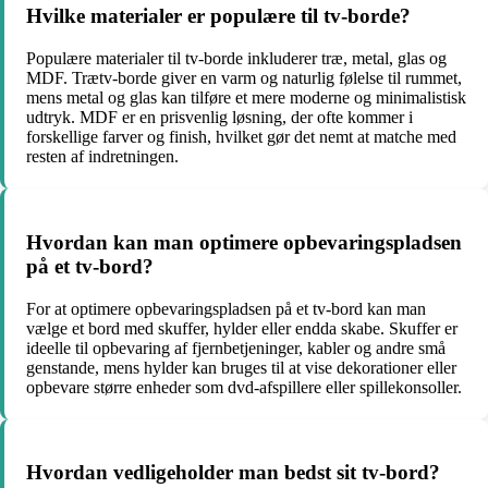
Hvilke materialer er populære til tv-borde?
Populære materialer til tv-borde inkluderer træ, metal, glas og
MDF. Trætv-borde giver en varm og naturlig følelse til rummet,
mens metal og glas kan tilføre et mere moderne og minimalistisk
udtryk. MDF er en prisvenlig løsning, der ofte kommer i
forskellige farver og finish, hvilket gør det nemt at matche med
resten af indretningen.
Hvordan kan man optimere opbevaringspladsen
på et tv-bord?
For at optimere opbevaringspladsen på et tv-bord kan man
vælge et bord med skuffer, hylder eller endda skabe. Skuffer er
ideelle til opbevaring af fjernbetjeninger, kabler og andre små
genstande, mens hylder kan bruges til at vise dekorationer eller
opbevare større enheder som dvd-afspillere eller spillekonsoller.
Hvordan vedligeholder man bedst sit tv-bord?