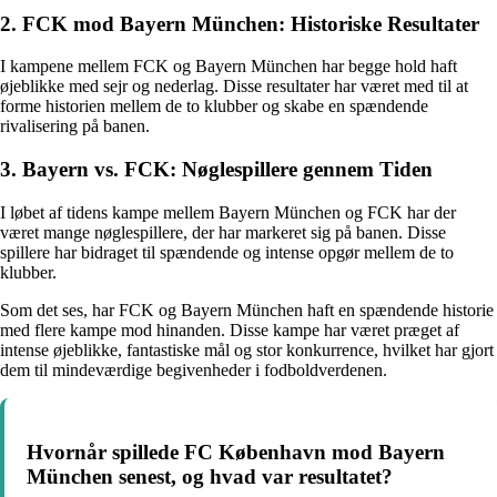
2. FCK mod Bayern München: Historiske Resultater
I kampene mellem FCK og Bayern München har begge hold haft
øjeblikke med sejr og nederlag. Disse resultater har været med til at
forme historien mellem de to klubber og skabe en spændende
rivalisering på banen.
3. Bayern vs. FCK: Nøglespillere gennem Tiden
I løbet af tidens kampe mellem Bayern München og FCK har der
været mange nøglespillere, der har markeret sig på banen. Disse
spillere har bidraget til spændende og intense opgør mellem de to
klubber.
Som det ses, har FCK og Bayern München haft en spændende historie
med flere kampe mod hinanden. Disse kampe har været præget af
intense øjeblikke, fantastiske mål og stor konkurrence, hvilket har gjort
dem til mindeværdige begivenheder i fodboldverdenen.
Hvornår spillede FC København mod Bayern
München senest, og hvad var resultatet?