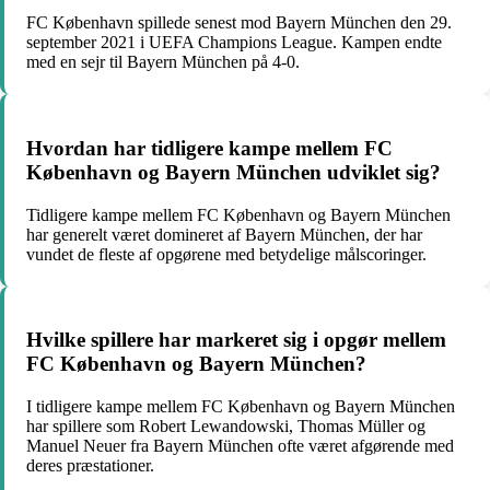
FC København spillede senest mod Bayern München den 29.
september 2021 i UEFA Champions League. Kampen endte
med en sejr til Bayern München på 4-0.
Hvordan har tidligere kampe mellem FC
København og Bayern München udviklet sig?
Tidligere kampe mellem FC København og Bayern München
har generelt været domineret af Bayern München, der har
vundet de fleste af opgørene med betydelige målscoringer.
Hvilke spillere har markeret sig i opgør mellem
FC København og Bayern München?
I tidligere kampe mellem FC København og Bayern München
har spillere som Robert Lewandowski, Thomas Müller og
Manuel Neuer fra Bayern München ofte været afgørende med
deres præstationer.