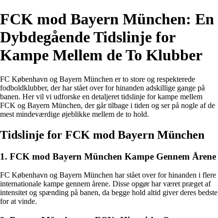
FCK mod Bayern München: En
Dybdegående Tidslinje for
Kampe Mellem de To Klubber
FC København og Bayern München er to store og respekterede
fodboldklubber, der har stået over for hinanden adskillige gange på
banen. Her vil vi udforske en detaljeret tidslinje for kampe mellem
FCK og Bayern München, der går tilbage i tiden og ser på nogle af de
mest mindeværdige øjeblikke mellem de to hold.
Tidslinje for FCK mod Bayern München
1. FCK mod Bayern München Kampe Gennem Årene
FC København og Bayern München har stået over for hinanden i flere
internationale kampe gennem årene. Disse opgør har været præget af
intensitet og spænding på banen, da begge hold altid giver deres bedste
for at vinde.