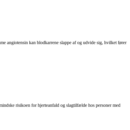
e angiotensin kan blodkarrene slappe af og udvide sig, hvilket fører
 mindske risikoen for hjerteanfald og slagtilfælde hos personer med