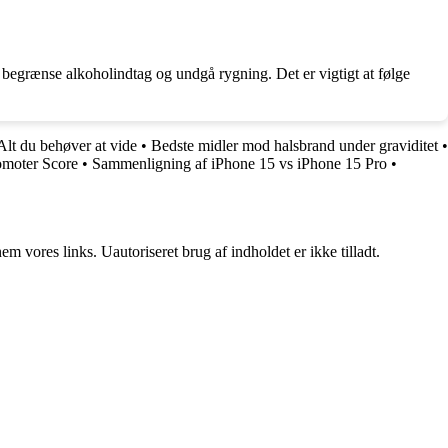
, begrænse alkoholindtag og undgå rygning. Det er vigtigt at følge
Alt du behøver at vide
•
Bedste midler mod halsbrand under graviditet
•
omoter Score
•
Sammenligning af iPhone 15 vs iPhone 15 Pro
•
 vores links. Uautoriseret brug af indholdet er ikke tilladt.