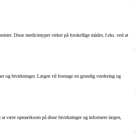
ster. Disse medicintyper virker på forskellige måder, f.eks. ved at
emer og bivirkninger. Lægen vil foretage en grundig vurdering og
igt at være opmærksom på disse bivirkninger og informere lægen,