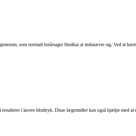
otensin, som normalt forårsager blodkar at indsnævre sig. Ved at hæmm
et resulterer i lavere blodtryk. Disse lægemidler kan også hjælpe med at