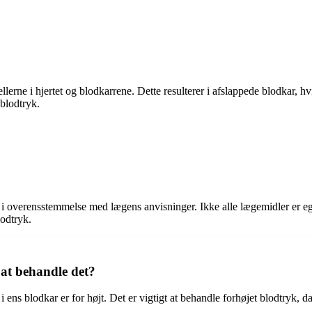
ellerne i hjertet og blodkarrene. Dette resulterer i afslappede blodkar
 blodtryk.
e i overensstemmelse med lægens anvisninger. Ikke alle lægemidler er eg
odtryk.
 at behandle det?
i ens blodkar er for højt. Det er vigtigt at behandle forhøjet blodtryk, 