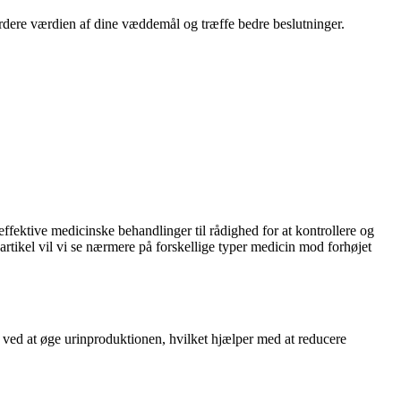
rdere værdien af dine væddemål og træffe bedre beslutninger.
effektive medicinske behandlinger til rådighed for at kontrollere og
rtikel vil vi se nærmere på forskellige typer medicin mod forhøjet
 ved at øge urinproduktionen, hvilket hjælper med at reducere