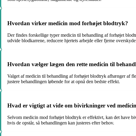
Hvordan virker medicin mod forhøjet blodtryk?
Der findes forskellige typer medicin til behandling af forhøjet blo
udvide blodkarrene, reducere hjertets arbejde eller fjerne overskyd
Hvordan vælger lægen den rette medicin til behandl
Valget af medicin til behandling af forhøjet blodtryk afhænger af f
justere behandlingen løbende for at opnå den bedste effekt.
Hvad er vigtigt at vide om bivirkninger ved medici
Selvom medicin mod forhøjet blodtryk er effektivt, kan det have bi
hvis de opstår, så behandlingen kan justeres efter behov.