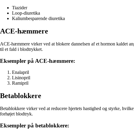
Tiazider
Loop-diuretika
Kaliumbesparende diuretika
ACE-hæmmere
ACE-hæmmere virker ved at blokere dannelsen af et hormon kaldet angi
til et fald i blodtrykket.
Eksempler på ACE-hæmmere:
Enalapril
Lisinopril
Ramipril
Betablokkere
Betablokkere virker ved at reducere hjertets hastighed og styrke, hvilk
forhøjet blodtryk.
Eksempler på betablokkere: