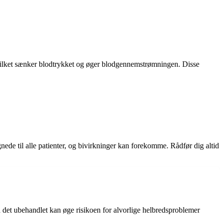
, hvilket sænker blodtrykket og øger blodgennemstrømningen. Disse
nede til alle patienter, og bivirkninger kan forekomme. Rådfør dig altid
da det ubehandlet kan øge risikoen for alvorlige helbredsproblemer