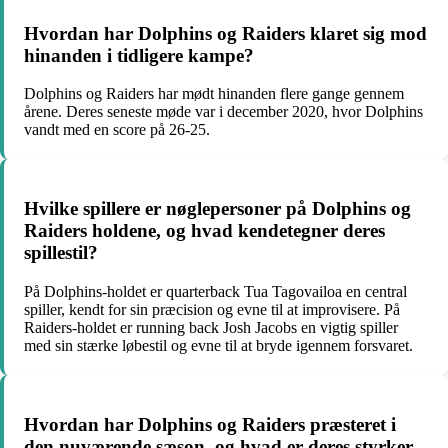
Hvordan har Dolphins og Raiders klaret sig mod
hinanden i tidligere kampe?
Dolphins og Raiders har mødt hinanden flere gange gennem
årene. Deres seneste møde var i december 2020, hvor Dolphins
vandt med en score på 26-25.
Hvilke spillere er nøglepersoner på Dolphins og
Raiders holdene, og hvad kendetegner deres
spillestil?
På Dolphins-holdet er quarterback Tua Tagovailoa en central
spiller, kendt for sin præcision og evne til at improvisere. På
Raiders-holdet er running back Josh Jacobs en vigtig spiller
med sin stærke løbestil og evne til at bryde igennem forsvaret.
Hvordan har Dolphins og Raiders præsteret i
den nuværende sæson, og hvad er deres styrker