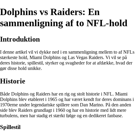
Dolphins vs Raiders: En
sammenligning af to NFL-hold
Introduktion
I denne artikel vil vi dykke ned i en sammenligning mellem to af NFLs
stærkeste hold, Miami Dolphins og Las Vegas Raiders. Vi vil se på
deres historie, spillestil, styrker og svagheder for at afdække, hvad der
gør disse hold unikke.
Historie
Både Dolphins og Raiders har en rig og stolt historie i NFL. Miami
Dolphins blev etableret i 1965 og har været kendt for deres dominans i
1970erne under legendariske spillere som Dan Marino. På den anden
side blev Raiders grundlagt i 1960 og har en historie med lidt mere
turbulens, men har stadig et stærkt følge og en dedikeret fanbase.
Spillestil