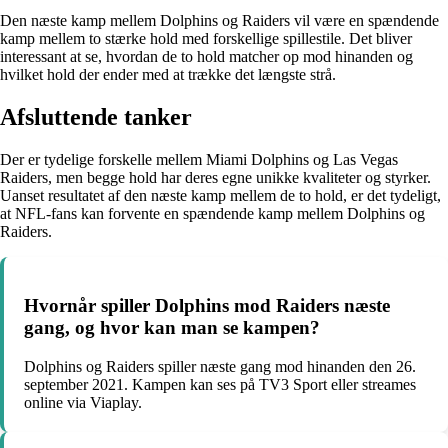
Den næste kamp mellem Dolphins og Raiders vil være en spændende
kamp mellem to stærke hold med forskellige spillestile. Det bliver
interessant at se, hvordan de to hold matcher op mod hinanden og
hvilket hold der ender med at trække det længste strå.
Afsluttende tanker
Der er tydelige forskelle mellem Miami Dolphins og Las Vegas
Raiders, men begge hold har deres egne unikke kvaliteter og styrker.
Uanset resultatet af den næste kamp mellem de to hold, er det tydeligt,
at NFL-fans kan forvente en spændende kamp mellem Dolphins og
Raiders.
Hvornår spiller Dolphins mod Raiders næste
gang, og hvor kan man se kampen?
Dolphins og Raiders spiller næste gang mod hinanden den 26.
september 2021. Kampen kan ses på TV3 Sport eller streames
online via Viaplay.