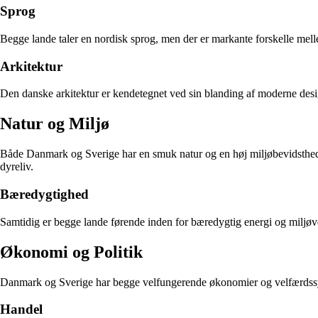
Sprog
Begge lande taler en nordisk sprog, men der er markante forskelle mell
Arkitektur
Den danske arkitektur er kendetegnet ved sin blanding af moderne desig
Natur og Miljø
Både Danmark og Sverige har en smuk natur og en høj miljøbevidsthed. 
dyreliv.
Bæredygtighed
Samtidig er begge lande førende inden for bæredygtig energi og miljøven
Økonomi og Politik
Danmark og Sverige har begge velfungerende økonomier og velfærdssyste
Handel