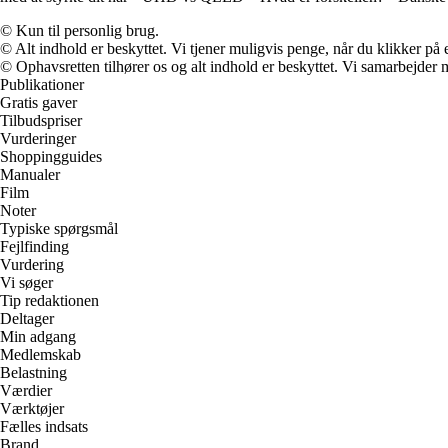
© Kun til personlig brug.
© Alt indhold er beskyttet. Vi tjener muligvis penge, når du klikker på e
© Ophavsretten tilhører os og alt indhold er beskyttet. Vi samarbejder 
Publikationer
Gratis gaver
Tilbudspriser
Vurderinger
Shoppingguides
Manualer
Film
Noter
Typiske spørgsmål
Fejlfinding
Vurdering
Vi søger
Tip redaktionen
Deltager
Min adgang
Medlemskab
Belastning
Værdier
Værktøjer
Fælles indsats
Brand