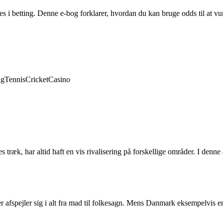
i betting. Denne e-bog forklarer, hvordan du kan bruge odds til at vu
ng
Tennis
Cricket
Casino
træk, har altid haft en vis rivalisering på forskellige områder. I denn
r afspejler sig i alt fra mad til folkesagn. Mens Danmark eksempelvis 