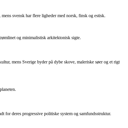
mens svensk har flere ligheder med norsk, finsk og estisk.
ømlinet og minimalistisk arkitektonisk sigte.
ultur, mens Sverige byder på dybe skove, maleriske søer og et rigt
planeten.
t for deres progressive politiske system og samfundsstruktur.