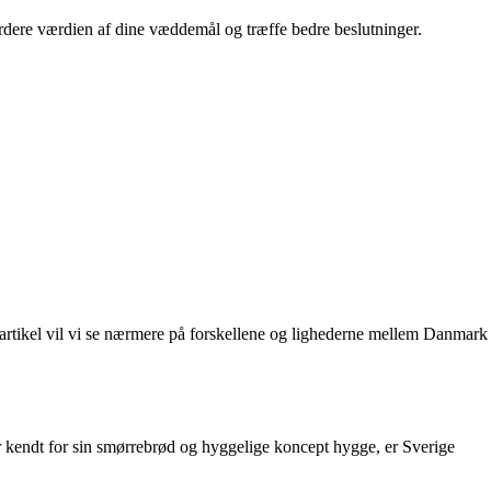
rdere værdien af dine væddemål og træffe bedre beslutninger.
e artikel vil vi se nærmere på forskellene og lighederne mellem Danmark
er kendt for sin smørrebrød og hyggelige koncept hygge, er Sverige