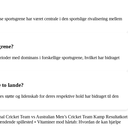
 sportsgrene har været centrale i den sportslige rivalisering mellem
grene?
rioder med dominans i forskellige sportsgrene, hvilket har bidraget
 to lande?
 støtte og lidenskab for deres respektive hold har bidraget til den
nal Cricket Team vs Australian Men’s Cricket Team Kamp Resultatkort
pændende spillested
•
Vitaminer mod hårtab: Hvordan de kan hjælpe