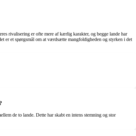
es rivalisering er ofte mere af kærlig karakter, og begge lande har
det er et spørgsmål om at værdsætte mangfoldigheden og styrken i det
?
mellem de to lande. Dette har skabt en intens stemning og stor