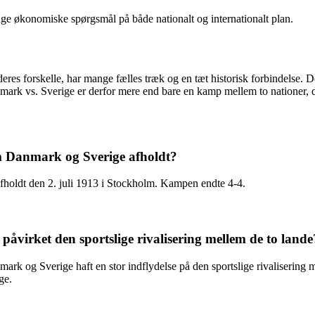
ge økonomiske spørgsmål på både nationalt og internationalt plan.
s forskelle, har mange fælles træk og en tæt historisk forbindelse. Der
nmark vs. Sverige er derfor mere end bare en kamp mellem to nationer, 
em Danmark og Sverige afholdt?
fholdt den 2. juli 1913 i Stockholm. Kampen endte 4-4.
virket den sportslige rivalisering mellem de to lande
nmark og Sverige haft en stor indflydelse på den sportslige rivalisering 
ge.