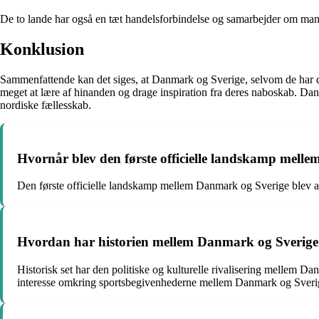
De to lande har også en tæt handelsforbindelse og samarbejder om man
Konklusion
Sammenfattende kan det siges, at Danmark og Sverige, selvom de har dere
meget at lære af hinanden og drage inspiration fra deres naboskab. Da
nordiske fællesskab.
Hvornår blev den første officielle landskamp mell
Den første officielle landskamp mellem Danmark og Sverige blev a
Hvordan har historien mellem Danmark og Sverige på
Historisk set har den politiske og kulturelle rivalisering mellem Da
interesse omkring sportsbegivenhederne mellem Danmark og Sveri