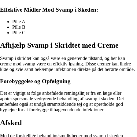
Effektive Midler Mod Svamp i Skeden:
Pille A
Pille B
Pille C
Afhjælp Svamp i Skridtet med Creme
Svamp i skridtet kan også være en generende tilstand, og her kan
creme mod svamp være en effektiv løsning. Disse cremer kan lindre
kløe og svie samt bekæmpe infektionen direkte på det berørte område.
Forebyggelse og Opfølgning
Det er vigtigt at følge anbefalede retningslinjer fra en læge eller
apotekspersonale vedrørende behandling af svamp i skeden. Det
anbefales også at undgå stramtsiddende tøj og at opretholde god
hygiejne for at forebygge tilbagevendende infektioner.
Afsked
Med de forskellige behandlingsmuligheder mod svamp i skeden