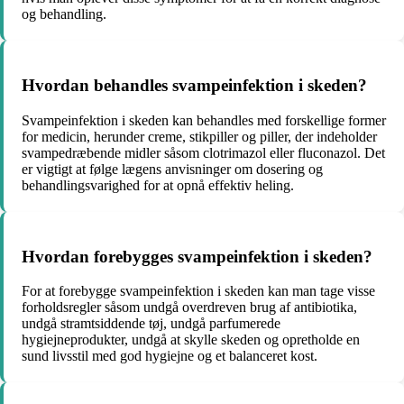
og behandling.
Hvordan behandles svampeinfektion i skeden?
Svampeinfektion i skeden kan behandles med forskellige former
for medicin, herunder creme, stikpiller og piller, der indeholder
svampedræbende midler såsom clotrimazol eller fluconazol. Det
er vigtigt at følge lægens anvisninger om dosering og
behandlingsvarighed for at opnå effektiv heling.
Hvordan forebygges svampeinfektion i skeden?
For at forebygge svampeinfektion i skeden kan man tage visse
forholdsregler såsom undgå overdreven brug af antibiotika,
undgå stramtsiddende tøj, undgå parfumerede
hygiejneprodukter, undgå at skylle skeden og opretholde en
sund livsstil med god hygiejne og et balanceret kost.