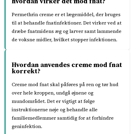
hvordan virker det mod fnat?
Permethrin creme er et lægemiddel, der bruges
til at behandle fnatinfektioner. Det virker ved at
dræbe fnatmidens æg og larver samt lammende
de voksne midler, hvilket stopper infektionen.
Hvordan anvendes creme mod fnat
korrekt?
Creme mod fnat skal påføres på ren og tør hud
over hele kroppen, undgå øjnene og
mundområdet. Det er vigtigt at følge
instruktionerne nøje og behandle alle
familiemedlemmer samtidig for at forhindre
geninfektion.