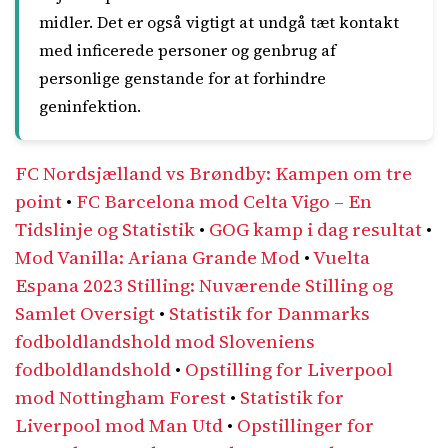
midler. Det er også vigtigt at undgå tæt kontakt
med inficerede personer og genbrug af
personlige genstande for at forhindre
geninfektion.
FC Nordsjælland vs Brøndby: Kampen om tre
point
•
FC Barcelona mod Celta Vigo – En
Tidslinje og Statistik
•
GOG kamp i dag resultat
•
Mod Vanilla: Ariana Grande Mod
•
Vuelta
Espana 2023 Stilling: Nuværende Stilling og
Samlet Oversigt
•
Statistik for Danmarks
fodboldlandshold mod Sloveniens
fodboldlandshold
•
Opstilling for Liverpool
mod Nottingham Forest
•
Statistik for
Liverpool mod Man Utd
•
Opstillinger for