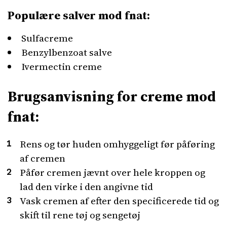
Populære salver mod fnat:
Sulfacreme
Benzylbenzoat salve
Ivermectin creme
Brugsanvisning for creme mod
fnat:
Rens og tør huden omhyggeligt før påføring
af cremen
Påfør cremen jævnt over hele kroppen og
lad den virke i den angivne tid
Vask cremen af efter den specificerede tid og
skift til rene tøj og sengetøj