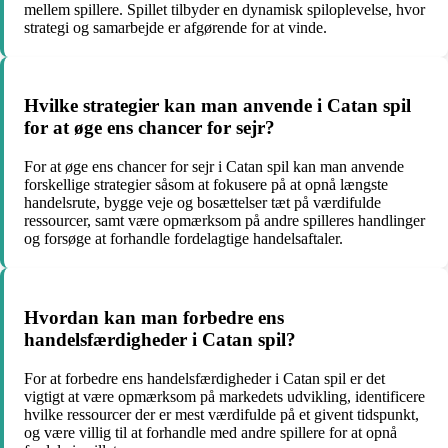
mellem spillere. Spillet tilbyder en dynamisk spiloplevelse, hvor
strategi og samarbejde er afgørende for at vinde.
Hvilke strategier kan man anvende i Catan spil
for at øge ens chancer for sejr?
For at øge ens chancer for sejr i Catan spil kan man anvende
forskellige strategier såsom at fokusere på at opnå længste
handelsrute, bygge veje og bosættelser tæt på værdifulde
ressourcer, samt være opmærksom på andre spilleres handlinger
og forsøge at forhandle fordelagtige handelsaftaler.
Hvordan kan man forbedre ens
handelsfærdigheder i Catan spil?
For at forbedre ens handelsfærdigheder i Catan spil er det
vigtigt at være opmærksom på markedets udvikling, identificere
hvilke ressourcer der er mest værdifulde på et givent tidspunkt,
og være villig til at forhandle med andre spillere for at opnå