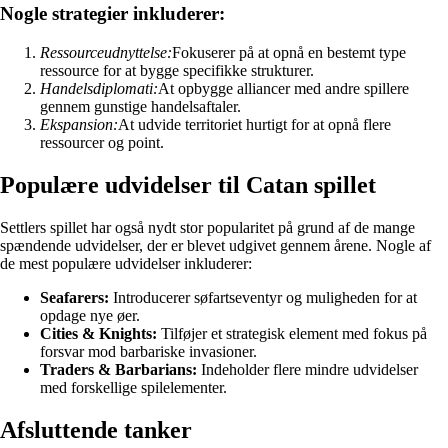
Nogle strategier inkluderer:
Ressourceudnyttelse:
Fokuserer på at opnå en bestemt type
ressource for at bygge specifikke strukturer.
Handelsdiplomati:
At opbygge alliancer med andre spillere
gennem gunstige handelsaftaler.
Ekspansion:
At udvide territoriet hurtigt for at opnå flere
ressourcer og point.
Populære udvidelser til Catan spillet
Settlers spillet har også nydt stor popularitet på grund af de mange
spændende udvidelser, der er blevet udgivet gennem årene. Nogle af
de mest populære udvidelser inkluderer:
Seafarers:
Introducerer søfartseventyr og muligheden for at
opdage nye øer.
Cities & Knights:
Tilføjer et strategisk element med fokus på
forsvar mod barbariske invasioner.
Traders & Barbarians:
Indeholder flere mindre udvidelser
med forskellige spilelementer.
Afsluttende tanker