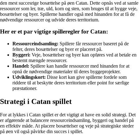
den mest succesrige bosættelse på øen Catan. Dette opnås ved at samle
ressourcer som ler, træ, uld, korn og sten, som bruges til at bygge veje,
bosættelser og byer. Spillerne handler også med hinanden for at få de
nødvendige ressourcer og udvide deres territorium.
Her er et par vigtige spilleregler for Catan:
Ressourceindsamling:
Spillere får ressourcer baseret på de
felter, deres bosættelser og byer er placeret på.
Byggeri:
Veje, bosættelser og byer kan opføres ved at betale en
bestemt mængde ressourcer.
Handel:
Spillere kan handle ressourcer med hinanden for at
opnå de nødvendige materialer til deres byggeprojekter.
Udviklingskort:
Disse kort kan give spillerne fordele som
riddere til at beskytte deres territorium eller point for særlige
præstationer.
Strategi i Catan spillet
For at lykkes i Catan spillet er det vigtigt at have en solid strategi. Det
er afgørende at balancere ressourceindsamling, byggeri og handel på
en effektiv måde. At placere bosættelser og veje på strategiske steder
på øen vil også påvirke din succes i spillet.