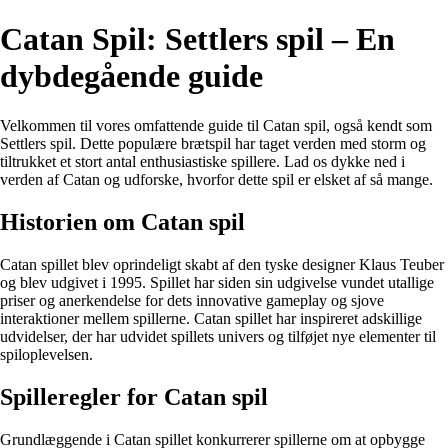
Catan Spil: Settlers spil – En
dybdegående guide
Velkommen til vores omfattende guide til Catan spil, også kendt som
Settlers spil. Dette populære brætspil har taget verden med storm og
tiltrukket et stort antal enthusiastiske spillere. Lad os dykke ned i
verden af Catan og udforske, hvorfor dette spil er elsket af så mange.
Historien om Catan spil
Catan spillet blev oprindeligt skabt af den tyske designer Klaus Teuber
og blev udgivet i 1995. Spillet har siden sin udgivelse vundet utallige
priser og anerkendelse for dets innovative gameplay og sjove
interaktioner mellem spillerne. Catan spillet har inspireret adskillige
udvidelser, der har udvidet spillets univers og tilføjet nye elementer til
spiloplevelsen.
Spilleregler for Catan spil
Grundlæggende i Catan spillet konkurrerer spillerne om at opbygge