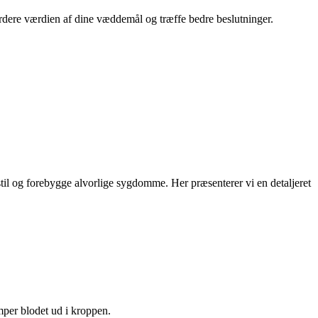
rdere værdien af dine væddemål og træffe bedre beslutninger.
stil og forebygge alvorlige sygdomme. Her præsenterer vi en detaljeret
umper blodet ud i kroppen.