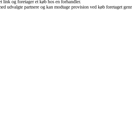
t link og foretager et køb hos en forhandler.
med udvalgte partnere og kan modtage provision ved køb foretaget gennem