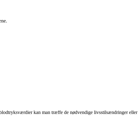
ene.
 blodtryksværdier kan man træffe de nødvendige livsstilsændringer eller