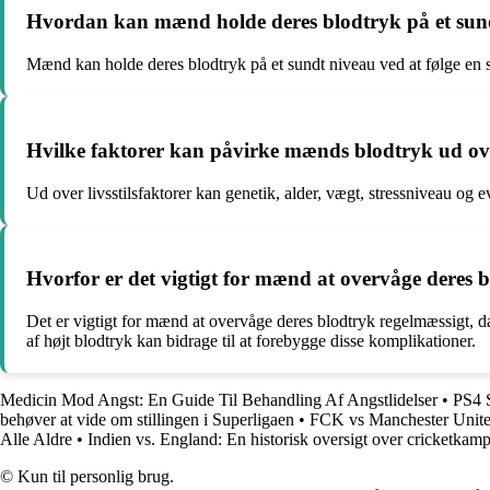
Hvordan kan mænd holde deres blodtryk på et sund
Mænd kan holde deres blodtryk på et sundt niveau ved at følge en s
Hvilke faktorer kan påvirke mænds blodtryk ud over
Ud over livsstilsfaktorer kan genetik, alder, vægt, stressniveau og
Hvorfor er det vigtigt for mænd at overvåge deres 
Det er vigtigt for mænd at overvåge deres blodtryk regelmæssigt, da
af højt blodtryk kan bidrage til at forebygge disse komplikationer.
Medicin Mod Angst: En Guide Til Behandling Af Angstlidelser
•
PS4 
behøver at vide om stillingen i Superligaen
•
FCK vs Manchester United
Alle Aldre
•
Indien vs. England: En historisk oversigt over cricketkam
© Kun til personlig brug.