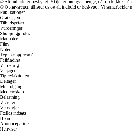
© Alt indhold er beskyttet. Vi tjener muligvis penge, når du klikker på e
© Ophavsretten tilhører os og alt indhold er beskyttet. Vi samarbejder 
Publikationer
Gratis gaver
Tilbudspriser
Vurderinger
Shoppingguides
Manualer
Film
Noter
Typiske spørgsmål
Fejlfinding
Vurdering
Vi søger
Tip redaktionen
Deltager
Min adgang
Medlemskab
Belastning
Værdier
Værktøjer
Fælles indsats
Brand
Annoncepartner
Henviser