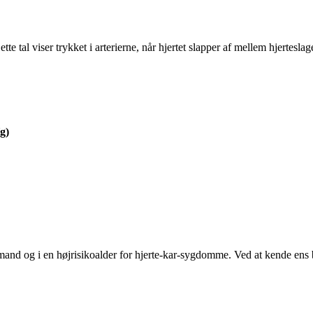
e tal viser trykket i arterierne, når hjertet slapper af mellem hjerteslag
g)
 mand og i en højrisikoalder for hjerte-kar-sygdomme. Ved at kende ens