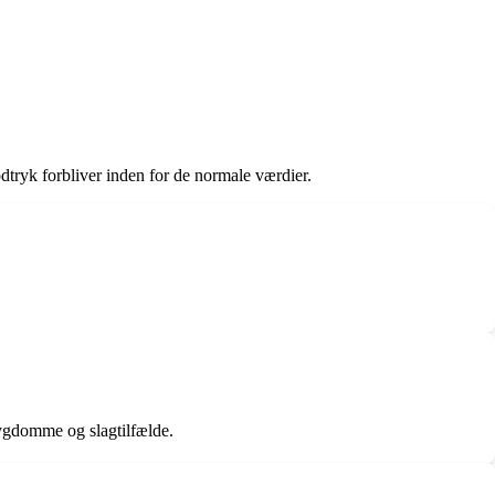
odtryk forbliver inden for de normale værdier.
sygdomme og slagtilfælde.