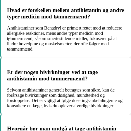
Hvad er forskellen mellem antihistamin og andre
typer medicin mod tømmermænd?
Antihistaminer som Benadryl er primært rettet mod at reducere
allergiske reaktioner, mens andre typer medicin mod
tømmermænd, såsom smertestillende midler, fokuserer på at
lindre hovedpine og muskelsmerter, der ofte følger med
tømmermænd.
Er der nogen bivirkninger ved at tage
antihistamin mod tømmermænd?
Selvom antihistaminer generelt betragtes som sikre, kan de
forårsage bivirkninger som døsighed, mundtørhed og
forstoppelse. Det er vigtigt at følge doseringsanbefalingerne og
konsultere en læge, hvis du oplever alvorlige bivirkninger.
Hvornår bør man undgå at tage antihistamin