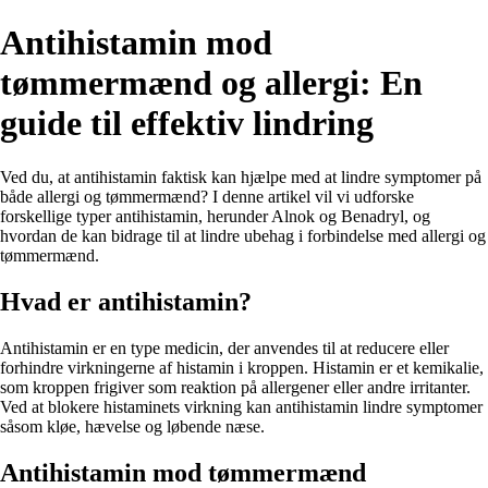
Antihistamin mod
tømmermænd og allergi: En
guide til effektiv lindring
Ved du, at antihistamin faktisk kan hjælpe med at lindre symptomer på
både allergi og tømmermænd? I denne artikel vil vi udforske
forskellige typer antihistamin, herunder Alnok og Benadryl, og
hvordan de kan bidrage til at lindre ubehag i forbindelse med allergi og
tømmermænd.
Hvad er antihistamin?
Antihistamin er en type medicin, der anvendes til at reducere eller
forhindre virkningerne af histamin i kroppen. Histamin er et kemikalie,
som kroppen frigiver som reaktion på allergener eller andre irritanter.
Ved at blokere histaminets virkning kan antihistamin lindre symptomer
såsom kløe, hævelse og løbende næse.
Antihistamin mod tømmermænd