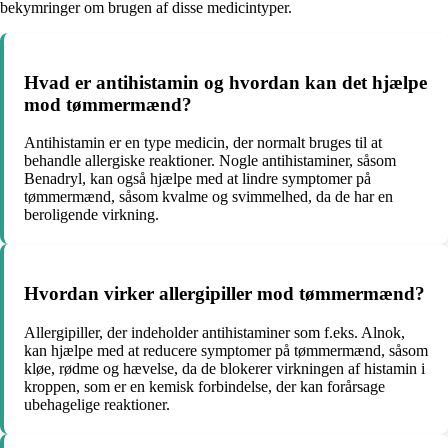
bekymringer om brugen af disse medicintyper.
Hvad er antihistamin og hvordan kan det hjælpe
mod tømmermænd?
Antihistamin er en type medicin, der normalt bruges til at
behandle allergiske reaktioner. Nogle antihistaminer, såsom
Benadryl, kan også hjælpe med at lindre symptomer på
tømmermænd, såsom kvalme og svimmelhed, da de har en
beroligende virkning.
Hvordan virker allergipiller mod tømmermænd?
Allergipiller, der indeholder antihistaminer som f.eks. Alnok,
kan hjælpe med at reducere symptomer på tømmermænd, såsom
kløe, rødme og hævelse, da de blokerer virkningen af histamin i
kroppen, som er en kemisk forbindelse, der kan forårsage
ubehagelige reaktioner.